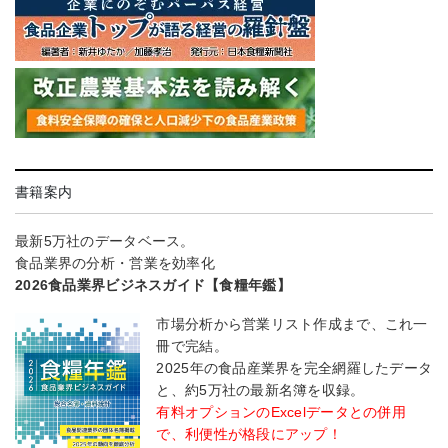
書籍案内
最新5万社のデータベース。
食品業界の分析・営業を効率化
2026食品業界ビジネスガイド【食糧年鑑】
市場分析から営業リスト作成まで、これ一
冊で完結。
2025年の食品産業界を完全網羅したデータ
と、約5万社の最新名簿を収録。
有料オプションのExcelデータとの併用
で、利便性が格段にアップ！