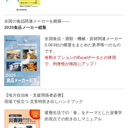
全国の食品関連メーカーを網羅――
2025食品メーカー総覧
全国食品・酒類・機械・資材関連メーカー
3,063社の概要をまとめた業界唯一のもの
です。
有料オプションのExcelデータとの併用
で、利便性が格段にアップ！
【地方自治体・支援関係者必携】
現場で役立つ 災害時炊き出しハンドブック
避難生活での「食」をテーマとした栄養学
的視点での炊き出しマニュアル