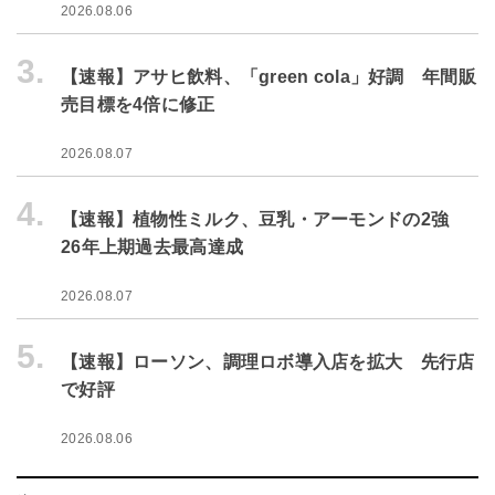
2026.08.06
3.
【速報】アサヒ飲料、「green cola」好調 年間販
売目標を4倍に修正
2026.08.07
4.
【速報】植物性ミルク、豆乳・アーモンドの2強
26年上期過去最高達成
2026.08.07
5.
【速報】ローソン、調理ロボ導入店を拡大 先行店
で好評
2026.08.06