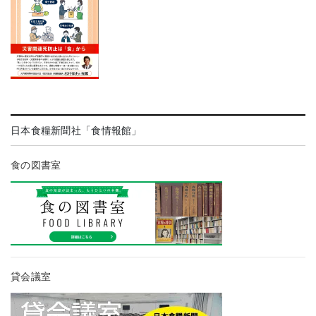
日本食糧新聞社「食情報館」
食の図書室
貸会議室