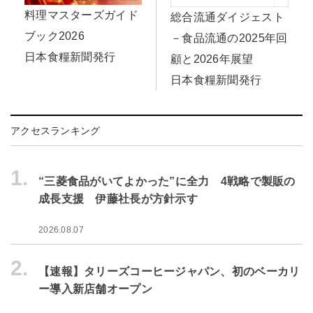
料理マスターズガイド
総合流通ダイジェスト
ブック2026
－食品流通の2025年回
日本食糧新聞発行
顧と2026年展望
日本食糧新聞発行
アクセスランキング
1.
“三菱食品がいてよかった”に全力 4戦略で製販の
成長支援 伊藤社長が方針示す
2026.08.07
2.
【速報】タリーズコーヒージャパン、初のベーカリ
ー導入新店舗オープン