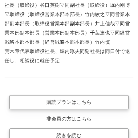
社長（取締役）谷口英樹▽同副社長（取締役）堀内剛博
▽取締役（取締役営業本部本部長）竹内紘之▽同営業本
部副本部長（取締役営業本部副本部長）井上佳哉▽同営
業本部副本部長（営業本部副本部長）千葉達也▽同経営
戦略本部本部長（経営戦略本部本部長）竹内慎
荒木章代表取締役社長、堀内琢夫同副社長は同日付で退
任し、相談役に就任予定
購読プランはこちら
非会員の方はこちら
続きを読む