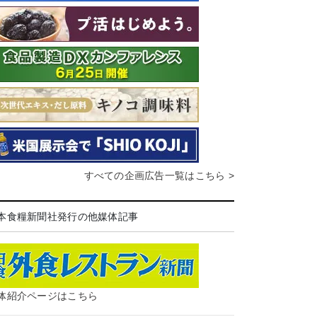
すべての企画広告一覧はこちら >
本食糧新聞社発行の他媒体記事
体紹介ページはこちら