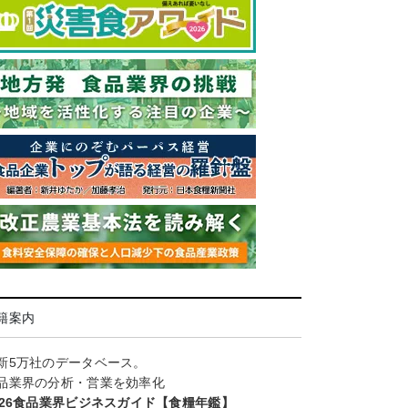
籍案内
新5万社のデータベース。
品業界の分析・営業を効率化
026食品業界ビジネスガイド【食糧年鑑】