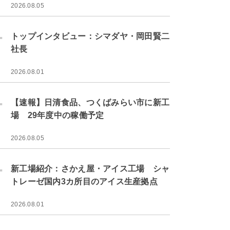
2026.08.05
.
トップインタビュー：シマダヤ・岡田賢二
社長
2026.08.01
.
【速報】日清食品、つくばみらい市に新工
場 29年度中の稼働予定
2026.08.05
.
新工場紹介：さかえ屋・アイス工場 シャ
トレーゼ国内3カ所目のアイス生産拠点
2026.08.01