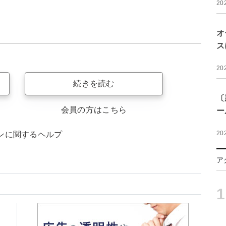
20
オ
ス
20
続きを読む
〔
会員の方はこちら
ー
20
ンに関するヘルプ
ア
1