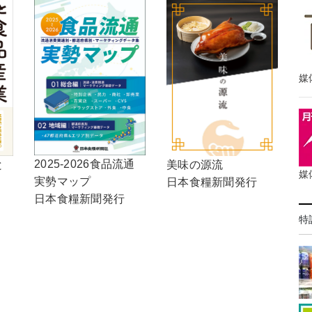
媒
2025-2026食品流通
と
美味の源流
媒
実勢マップ
日本食糧新聞発行
日本食糧新聞発行
特