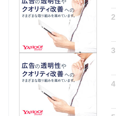
2
3
4