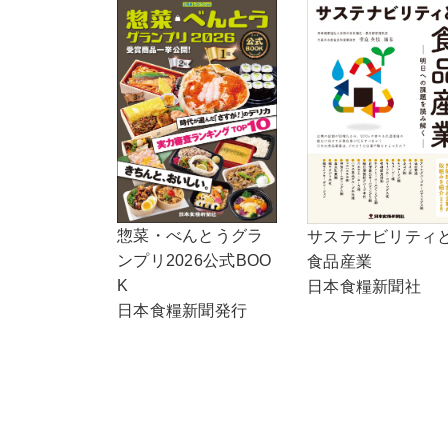
惣菜・べんとうグラ
サステナビリティ
ンプリ2026公式BOO
食品産業
K
日本食糧新聞社
日本食糧新聞発行