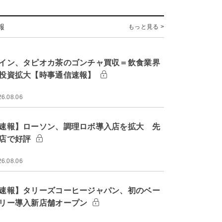
報
もっと見る >
イン、タピオカ茶のゴンチャ買収＝飲食業界
投資拡大【時事通信速報】
26.08.06
速報】ローソン、調理ロボ導入店を拡大 先
店で好評
26.08.06
速報】タリーズコーヒージャパン、初のベー
リー導入新店舗オープン