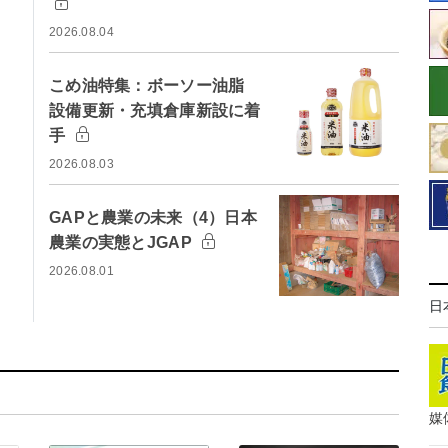
2026.08.04
こめ油特集：ボーソー油脂
設備更新・充填倉庫新設に着
手
2026.08.03
GAPと農業の未来（4）日本
農業の実態とJGAP
2026.08.01
日
媒