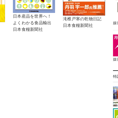
日本産品を世界へ！
滝椎戸寒の乾物日記
よくわかる食品輸出
媒
日本食糧新聞社
日本食糧新聞社
媒
特