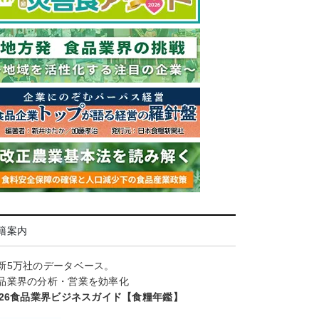
籍案内
新5万社のデータベース。
品業界の分析・営業を効率化
026食品業界ビジネスガイド【食糧年鑑】