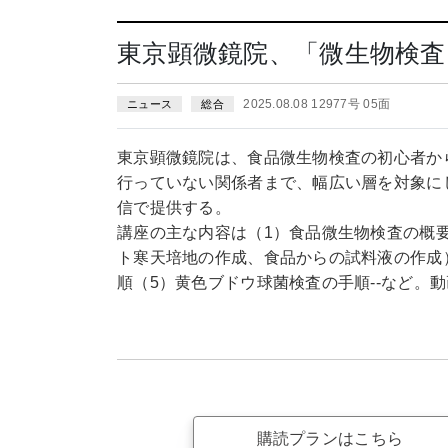
東京顕微鏡院、「微生物検査
2025.08.08 12977号 05面
ニュース
総合
東京顕微鏡院は、食品微生物検査の初心者か
行っていない関係者まで、幅広い層を対象に
信で提供する。
講座の主な内容は（1）食品微生物検査の概
ト寒天培地の作成、食品からの試料液の作成
順（5）黄色ブドウ球菌検査の手順--など。
購読プランはこちら