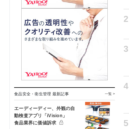
2
3
4
食品安全・衛生管理 最新記事
一覧 >
エーディーディー、外観の自
動検査アプリ「iVision」
5
食品業界に価値訴求