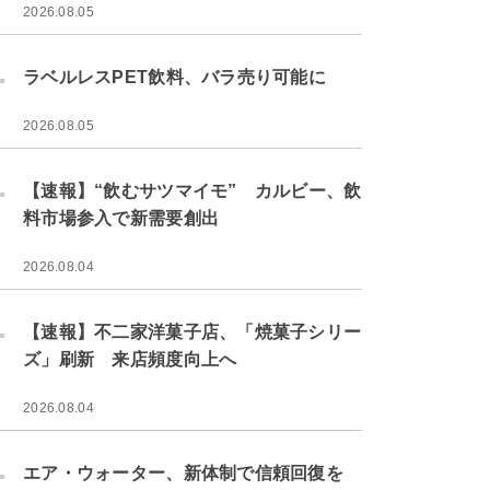
2026.08.05
.
ラベルレスPET飲料、バラ売り可能に
2026.08.05
.
【速報】“飲むサツマイモ” カルビー、飲
料市場参入で新需要創出
2026.08.04
.
【速報】不二家洋菓子店、「焼菓子シリー
ズ」刷新 来店頻度向上へ
2026.08.04
.
エア・ウォーター、新体制で信頼回復を