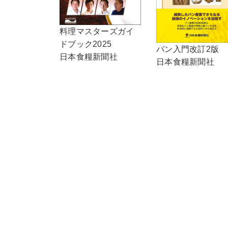
料理マスターズガイ
ドブック2025
パン入門改訂2版
日本食糧新聞社
日本食糧新聞社