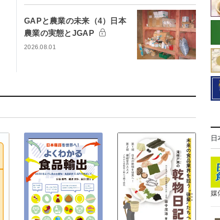
GAPと農業の未来（4）日本
農業の実態とJGAP
2026.08.01
日
媒