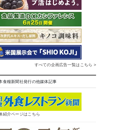
すべての企画広告一覧はこちら >
本食糧新聞社発行の他媒体記事
体紹介ページはこちら