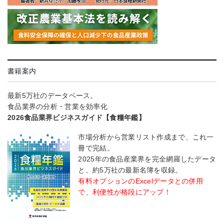
書籍案内
最新5万社のデータベース。
食品業界の分析・営業を効率化
2026食品業界ビジネスガイド【食糧年鑑】
市場分析から営業リスト作成まで、これ一
冊で完結。
2025年の食品産業界を完全網羅したデータ
と、約5万社の最新名簿を収録。
有料オプションのExcelデータとの併用
で、利便性が格段にアップ！