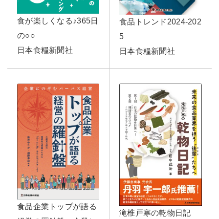
食が楽しくなる♪365日
食品トレンド2024-202
の○○
5
日本食糧新聞社
日本食糧新聞社
食品企業トップが語る
滝椎戸寒の乾物日記