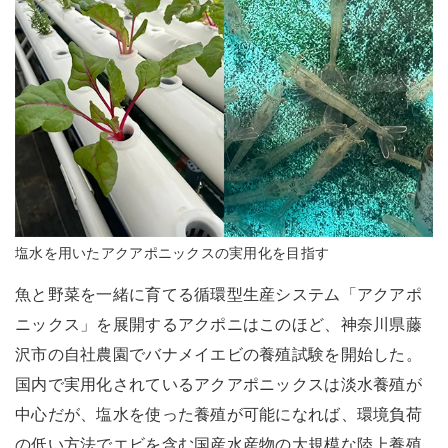
塩水を用いたアクアポニックスの実用化を目指す
魚と野菜を一緒に育てる循環型生産システム「アクアポ
ニックス」を展開するアクポニはこのほど、神奈川県藤
沢市の自社農園でバナメイエビの養殖試験を開始した。
国内で実用化されているアクアポニックスは淡水養殖が
中心だが、塩水を使った養殖が可能になれば、環境負荷
の低い方法でエビを含む国産水産物の大規模な陸上養殖