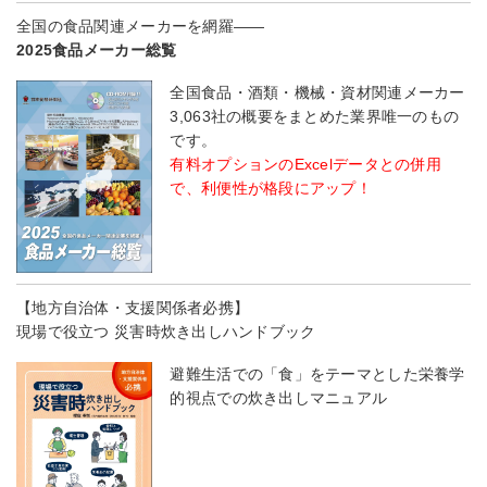
全国の食品関連メーカーを網羅――
2025食品メーカー総覧
全国食品・酒類・機械・資材関連メーカー
3,063社の概要をまとめた業界唯一のもの
です。
有料オプションのExcelデータとの併用
で、利便性が格段にアップ！
【地方自治体・支援関係者必携】
現場で役立つ 災害時炊き出しハンドブック
避難生活での「食」をテーマとした栄養学
的視点での炊き出しマニュアル