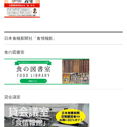
日本食糧新聞社「食情報館」
食の図書室
貸会議室