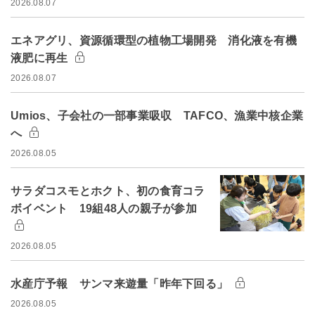
2026.08.07
エネアグリ、資源循環型の植物工場開発 消化液を有機
液肥に再生
2026.08.07
Umios、子会社の一部事業吸収 TAFCO、漁業中核企業
へ
2026.08.05
サラダコスモとホクト、初の食育コラ
ボイベント 19組48人の親子が参加
2026.08.05
水産庁予報 サンマ来遊量「昨年下回る」
2026.08.05