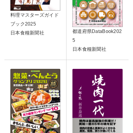
料理マスターズガイド
ブック2025
都道府県DataBook202
日本食糧新聞社
5
日本食糧新聞社