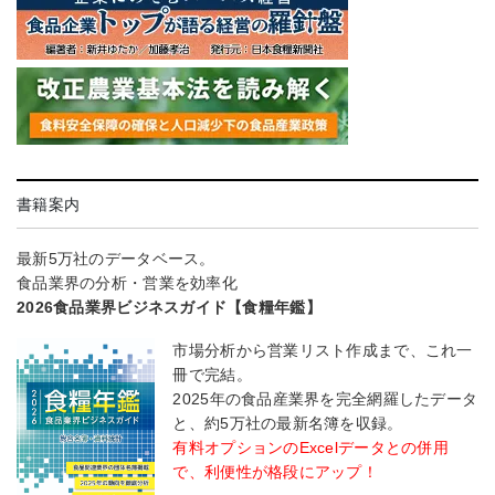
書籍案内
最新5万社のデータベース。
食品業界の分析・営業を効率化
2026食品業界ビジネスガイド【食糧年鑑】
市場分析から営業リスト作成まで、これ一
冊で完結。
2025年の食品産業界を完全網羅したデータ
と、約5万社の最新名簿を収録。
有料オプションのExcelデータとの併用
で、利便性が格段にアップ！