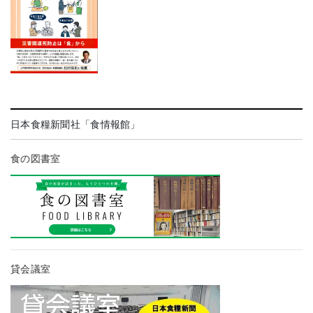
日本食糧新聞社「食情報館」
食の図書室
貸会議室