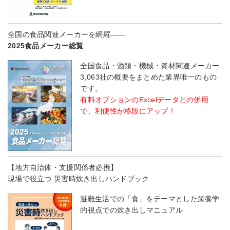
全国の食品関連メーカーを網羅――
2025食品メーカー総覧
全国食品・酒類・機械・資材関連メーカー
3,063社の概要をまとめた業界唯一のもの
です。
有料オプションのExcelデータとの併用
で、利便性が格段にアップ！
【地方自治体・支援関係者必携】
現場で役立つ 災害時炊き出しハンドブック
避難生活での「食」をテーマとした栄養学
的視点での炊き出しマニュアル