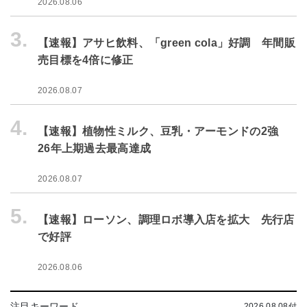
2026.08.06
3.
【速報】アサヒ飲料、「green cola」好調 年間販
売目標を4倍に修正
2026.08.07
4.
【速報】植物性ミルク、豆乳・アーモンドの2強
26年上期過去最高達成
2026.08.07
5.
【速報】ローソン、調理ロボ導入店を拡大 先行店
で好評
2026.08.06
注目キーワード
2026.08.08付