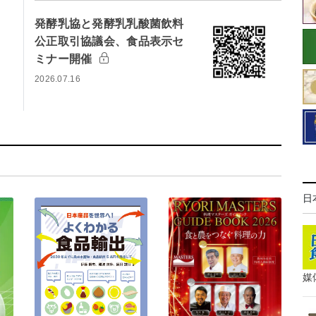
発酵乳協と発酵乳乳酸菌飲料
公正取引協議会、食品表示セ
ミナー開催
2026.07.16
日
媒