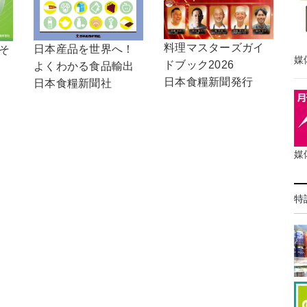
料理マスターズガイ
日本産品を世界へ！
，そ
媒
ドブック2026
よくわかる食品輸出
日本食糧新聞発行
日本食糧新聞社
媒
特