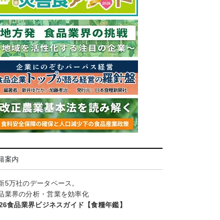
籍案内
新5万社のデータベース。
品業界の分析・営業を効率化
026食品業界ビジネスガイド【食糧年鑑】