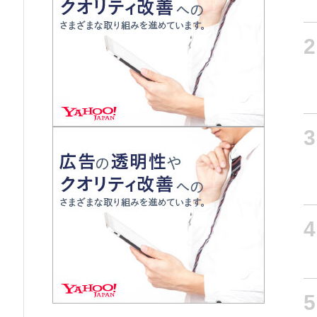
2
3
4
5