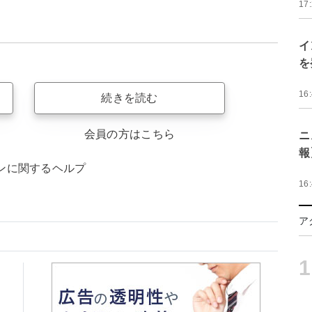
17
イ
を
16
続きを読む
会員の方はこちら
ニ
報
ンに関するヘルプ
16
ア
1