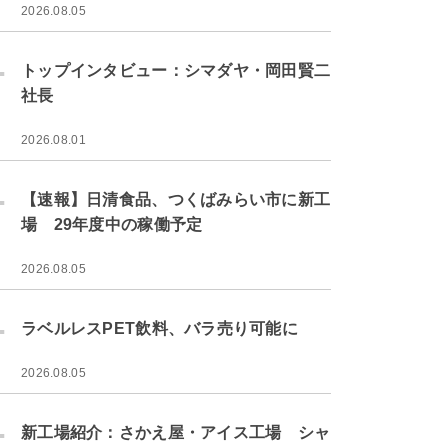
2026.08.05
.
トップインタビュー：シマダヤ・岡田賢二
社長
2026.08.01
.
【速報】日清食品、つくばみらい市に新工
場 29年度中の稼働予定
2026.08.05
.
ラベルレスPET飲料、バラ売り可能に
2026.08.05
.
新工場紹介：さかえ屋・アイス工場 シャ