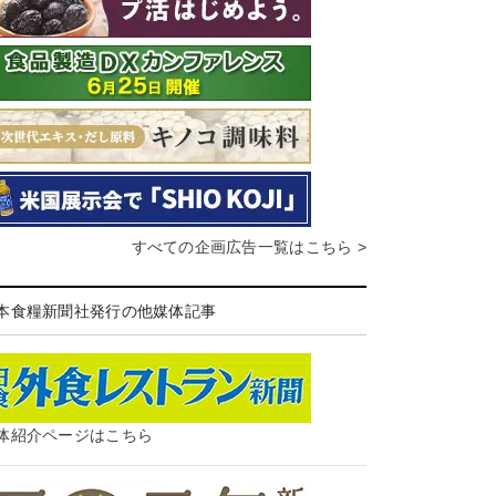
すべての企画広告一覧はこちら >
本食糧新聞社発行の他媒体記事
体紹介ページはこちら