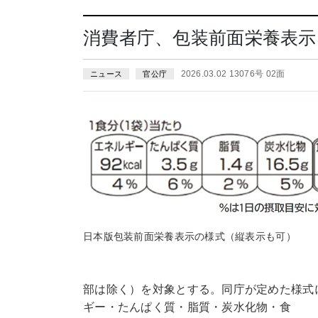
消費者庁、包装前面栄養表
2026.03.02 13076号 02面
ニュース
官公庁
日本版包装前面栄養表示の様式（縦表示も可）
部は除く）を対象とする。同庁が定めた様式
ギー・たんぱく質・脂質・炭水化物・食