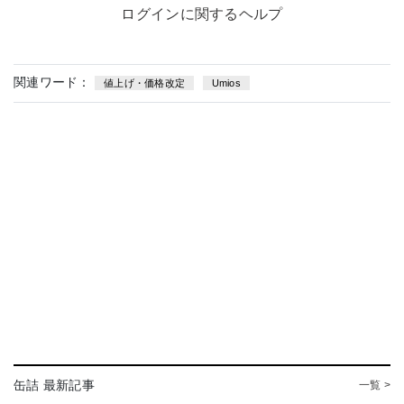
ログインに関するヘルプ
関連ワード：
値上げ・価格改定
Umios
缶詰 最新記事
一覧 >