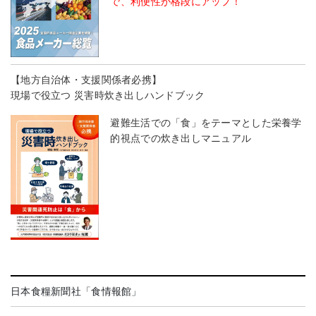
で、利便性が格段にアップ！
【地方自治体・支援関係者必携】
現場で役立つ 災害時炊き出しハンドブック
避難生活での「食」をテーマとした栄養学
的視点での炊き出しマニュアル
日本食糧新聞社「食情報館」