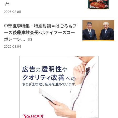
2026.08.05
中部夏季特集：特別対談＝はごろもフ
ーズ後藤康雄会長×ホテイフーズコー
ポレーシ…
2026.08.04