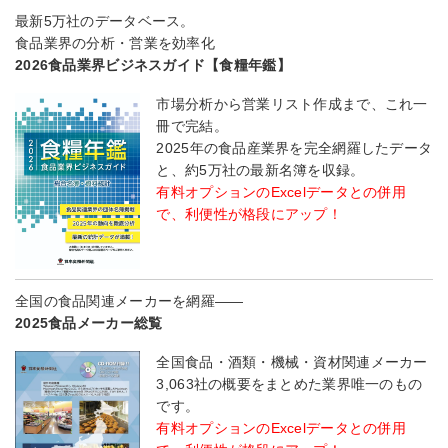
最新5万社のデータベース。
食品業界の分析・営業を効率化
2026食品業界ビジネスガイド【食糧年鑑】
市場分析から営業リスト作成まで、これ一
冊で完結。
2025年の食品産業界を完全網羅したデータ
と、約5万社の最新名簿を収録。
有料オプションのExcelデータとの併用
で、利便性が格段にアップ！
全国の食品関連メーカーを網羅――
2025食品メーカー総覧
全国食品・酒類・機械・資材関連メーカー
3,063社の概要をまとめた業界唯一のもの
です。
有料オプションのExcelデータとの併用