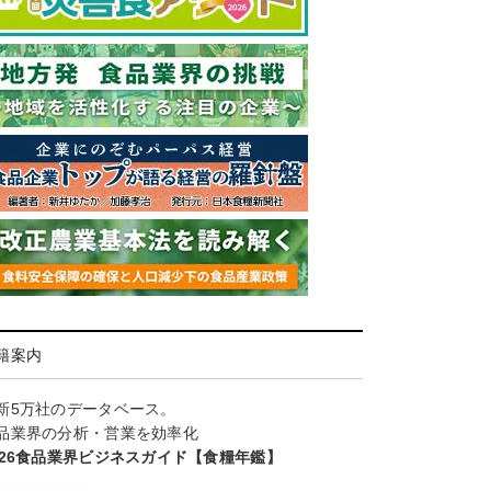
籍案内
新5万社のデータベース。
品業界の分析・営業を効率化
026食品業界ビジネスガイド【食糧年鑑】