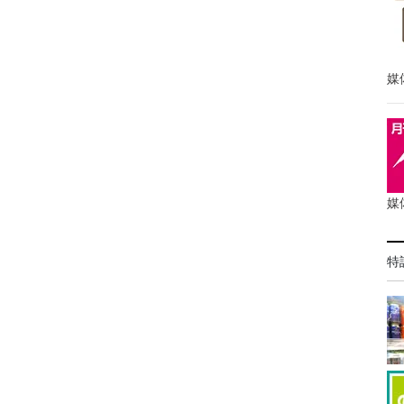
媒
媒
特