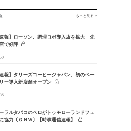
報
もっと見る >
速報】ローソン、調理ロボ導入店を拡大 先
店で好評
:50
速報】タリーズコーヒージャパン、初のベー
リー導入新店舗オープン
:35
ーラルタバコのベロがトゥモローランドフェ
に協力〔ＧＮＷ〕【時事通信速報】