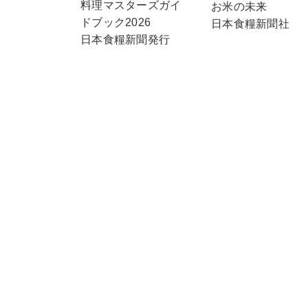
料理マスターズガイ
お米の未来
ドブック2026
日本食糧新聞社
日本食糧新聞発行