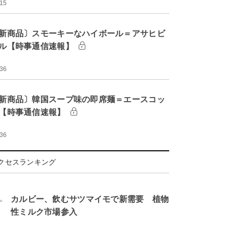
:15
新商品〕スモーキーなハイボール＝アサヒビ
ル【時事通信速報】
:36
新商品〕韓国スープ味の即席麺＝エースコッ
【時事通信速報】
:36
クセスランキング
.
カルビー、飲むサツマイモで新需要 植物
性ミルク市場参入