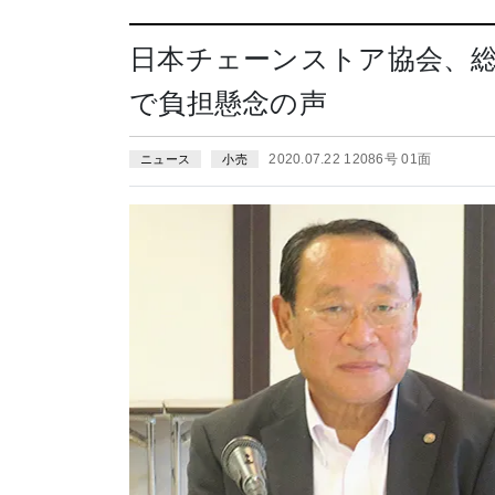
日本チェーンストア協会、
で負担懸念の声
2020.07.22 12086号 01面
ニュース
小売