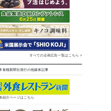
すべての企画広告一覧はこちら >
本食糧新聞社発行の他媒体記事
体紹介ページはこちら