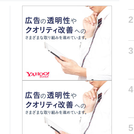
2
3
4
5