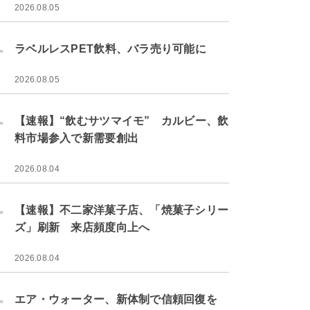
2026.08.05
.
ラベルレスPET飲料、バラ売り可能に
2026.08.05
.
【速報】“飲むサツマイモ” カルビー、飲
料市場参入で新需要創出
2026.08.04
.
【速報】不二家洋菓子店、「焼菓子シリー
ズ」刷新 来店頻度向上へ
2026.08.04
.
エア・ウォーター、新体制で信頼回復を