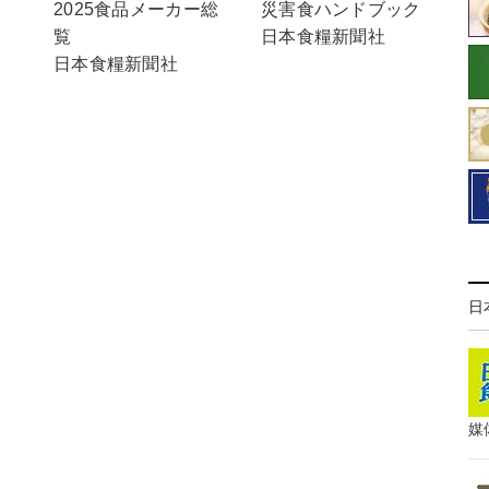
2025食品メーカー総
災害食ハンドブック
覧
日本食糧新聞社
日本食糧新聞社
日
媒