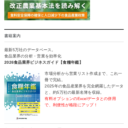
書籍案内
最新5万社のデータベース。
食品業界の分析・営業を効率化
2026食品業界ビジネスガイド【食糧年鑑】
市場分析から営業リスト作成まで、これ一
冊で完結。
2025年の食品産業界を完全網羅したデータ
と、約5万社の最新名簿を収録。
有料オプションのExcelデータとの併用
で、利便性が格段にアップ！