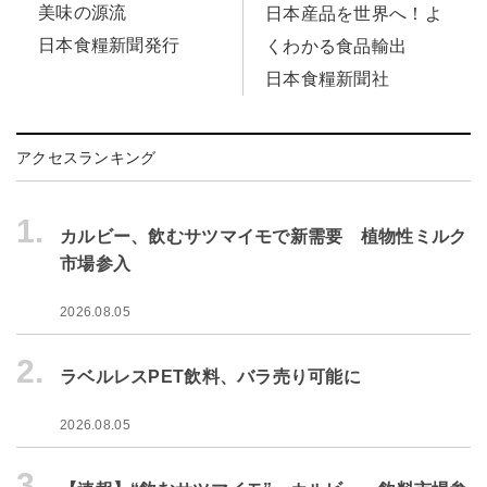
美味の源流
日本産品を世界へ！よ
日本食糧新聞発行
くわかる食品輸出
日本食糧新聞社
アクセスランキング
1.
カルビー、飲むサツマイモで新需要 植物性ミルク
市場参入
2026.08.05
2.
ラベルレスPET飲料、バラ売り可能に
2026.08.05
3.