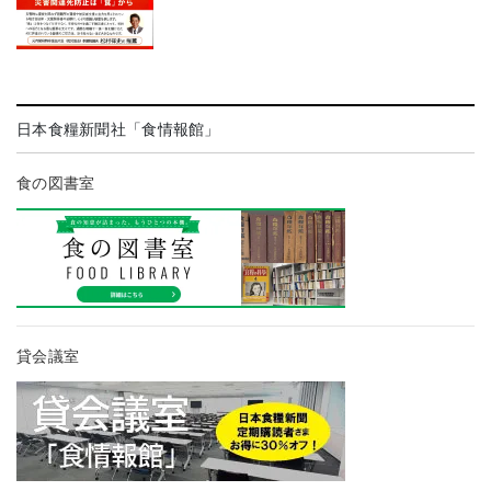
日本食糧新聞社「食情報館」
食の図書室
貸会議室