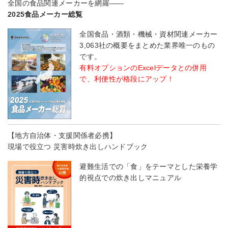
全国の食品関連メーカーを網羅――
2025食品メーカー総覧
全国食品・酒類・機械・資材関連メーカー
3,063社の概要をまとめた業界唯一のもの
です。
有料オプションのExcelデータとの併用
で、利便性が格段にアップ！
【地方自治体・支援関係者必携】
現場で役立つ 災害時炊き出しハンドブック
避難生活での「食」をテーマとした栄養学
的視点での炊き出しマニュアル