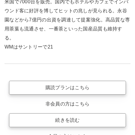
米国で7000台を販売。国内でもホテルやカフェでインバ
ウンド客に好評を博してヒットの兆しが見られる。永谷
園などから7億円の出資を調達して提案強化。高品質な専
用茶葉も流通させ、一番茶といった国産品質も維持す
る。
WMはサントリーで21
購読プランはこちら
非会員の方はこちら
続きを読む