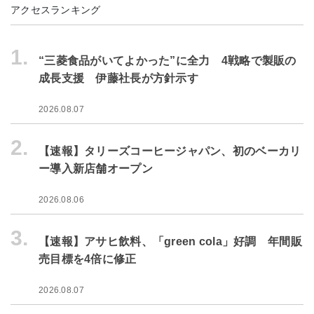
アクセスランキング
1.
“三菱食品がいてよかった”に全力 4戦略で製販の
成長支援 伊藤社長が方針示す
2026.08.07
2.
【速報】タリーズコーヒージャパン、初のベーカリ
ー導入新店舗オープン
2026.08.06
3.
【速報】アサヒ飲料、「green cola」好調 年間販
売目標を4倍に修正
2026.08.07