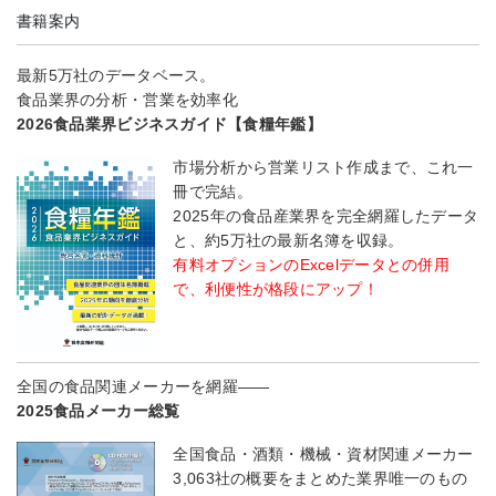
書籍案内
最新5万社のデータベース。
食品業界の分析・営業を効率化
2026食品業界ビジネスガイド【食糧年鑑】
市場分析から営業リスト作成まで、これ一
冊で完結。
2025年の食品産業界を完全網羅したデータ
と、約5万社の最新名簿を収録。
有料オプションのExcelデータとの併用
で、利便性が格段にアップ！
全国の食品関連メーカーを網羅――
2025食品メーカー総覧
全国食品・酒類・機械・資材関連メーカー
3,063社の概要をまとめた業界唯一のもの