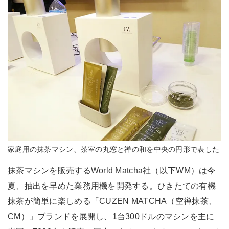
家庭用の抹茶マシン、茶室の丸窓と禅の和を中央の円形で表した
抹茶マシンを販売するWorld Matcha社（以下WM）は今
夏、抽出を早めた業務用機を開発する。ひきたての有機
抹茶が簡単に楽しめる「CUZEN MATCHA（空禅抹茶、
CM）」ブランドを展開し、1台300ドルのマシンを主に