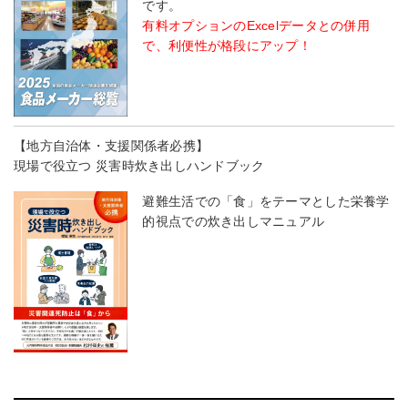
です。
有料オプションのExcelデータとの併用
で、利便性が格段にアップ！
【地方自治体・支援関係者必携】
現場で役立つ 災害時炊き出しハンドブック
避難生活での「食」をテーマとした栄養学
的視点での炊き出しマニュアル