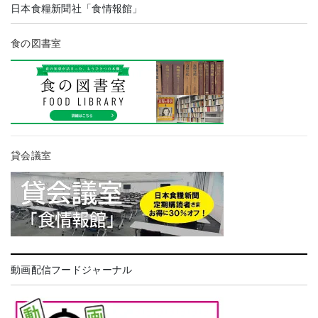
日本食糧新聞社「食情報館」
食の図書室
貸会議室
動画配信フードジャーナル