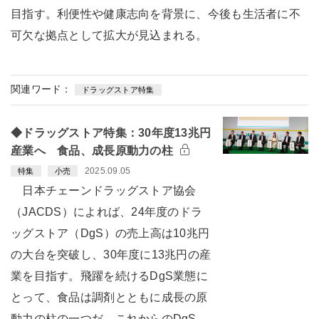
目指す。利便性や健康志向を背景に、今後も生活者に不
可欠な拠点として拡大が見込まれる。
関連ワード：
ドラッグストア特集
◆ドラッグストア特集：30年度13兆円
産業へ 食品、成長原動力の柱
2025.09.05
特集
小売
日本チェーンドラッグストア協会
（JACDS）によれば、24年度のドラ
ッグストア（DgS）の売上高は10兆円
の大台を突破し、30年度に13兆円の産
業を目指す。飛躍を続けるDgS業態に
とって、食品は調剤とともに成長の原
動力の柱の一つだ。これからのDgS