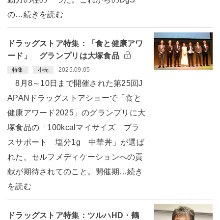
の…続きを読む
ドラッグストア特集：「食と健康アワ
ード」 グランプリは大塚食品
2025.09.05
特集
小売
8月8～10日まで開催された第25回J
APANドラッグストアショーで「食と
健康アワード2025」のグランプリに大
塚食品の「100kcalマイサイズ プラ
スサポート 塩分1g 中華丼」が選ば
れた。セルフメディケーションへの貢
献が期待されてのこと。開催期…続き
を読む
ドラッグストア特集：ツルハHD・鶴