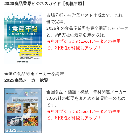
2026食品業界ビジネスガイド【食糧年鑑】
市場分析から営業リスト作成まで、これ一
冊で完結。
2025年の食品産業界を完全網羅したデータ
と、約5万社の最新名簿を収録。
有料オプションのExcelデータとの併用
で、利便性が格段にアップ！
全国の食品関連メーカーを網羅――
2025食品メーカー総覧
全国食品・酒類・機械・資材関連メーカー
3,063社の概要をまとめた業界唯一のもの
です。
有料オプションのExcelデータとの併用
で、利便性が格段にアップ！