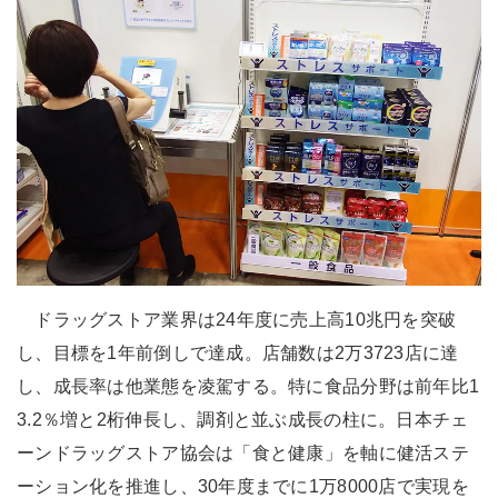
ドラッグストア業界は24年度に売上高10兆円を突破
し、目標を1年前倒しで達成。店舗数は2万3723店に達
し、成長率は他業態を凌駕する。特に食品分野は前年比1
3.2％増と2桁伸長し、調剤と並ぶ成長の柱に。日本チェ
ーンドラッグストア協会は「食と健康」を軸に健活ステ
ーション化を推進し、30年度までに1万8000店で実現を