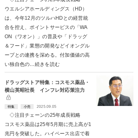
ウエルシアホールディングス（HD）
は、今年12月のツルハHDとの経営統
合を控え、ポイントサービスの「WA
ON（ワオン）」の普及や「ドラッグ
＆フード」業態の開発などイオングル
ープとの連携を深める。付加価値の高
い独自色の…続きを読む
ドラッグストア特集：コスモス薬品・
横山英昭社長 インフレ対応策注力
2025.09.05
特集
小売
◇注目チェーンの25年成長戦略
コスモス薬品は25年5月期に売上高が1
兆円を突破した。ハイペース出店で着