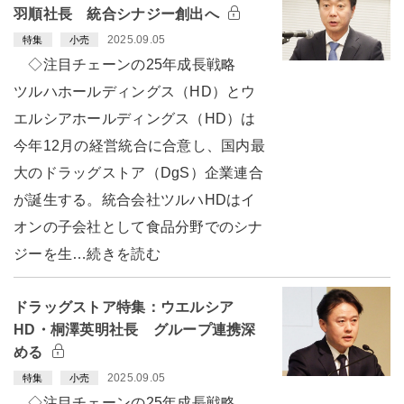
羽順社長 統合シナジー創出へ
2025.09.05
特集
小売
◇注目チェーンの25年成長戦略
ツルハホールディングス（HD）とウ
エルシアホールディングス（HD）は
今年12月の経営統合に合意し、国内最
大のドラッグストア（DgS）企業連合
が誕生する。統合会社ツルハHDはイ
オンの子会社として食品分野でのシナ
ジーを生…続きを読む
ドラッグストア特集：ウエルシア
HD・桐澤英明社長 グループ連携深
める
2025.09.05
特集
小売
◇注目チェーンの25年成長戦略