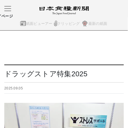
イページ
紙面ビューアー
クリッピング
最新の紙面
ドラッグストア特集2025
2025.09.05