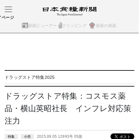
イページ
紙面ビューアー
クリッピング
最新の紙面
ドラッグストア特集2025
ドラッグストア特集：コスモス薬
品・横山英昭社長 インフレ対応策
注力
2025.09.05 12993号 05面
特集
小売