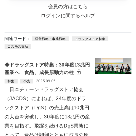
会員の方はこちら
ログインに関するヘルプ
関連ワード：
経営戦略・事業戦略
ドラッグストア特集
コスモス薬品
◆ドラッグストア特集：30年度13兆円
産業へ 食品、成長原動力の柱
2025.09.05
特集
小売
日本チェーンドラッグストア協会
（JACDS）によれば、24年度のドラ
ッグストア（DgS）の売上高は10兆円
の大台を突破し、30年度に13兆円の産
業を目指す。飛躍を続けるDgS業態に
とって、食品は調剤とともに成長の原