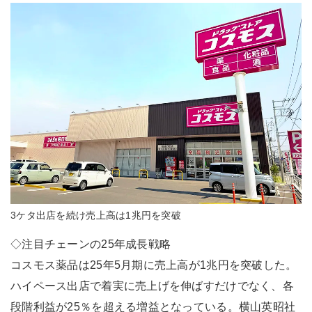
3ケタ出店を続け売上高は1兆円を突破
◇注目チェーンの25年成長戦略
コスモス薬品は25年5月期に売上高が1兆円を突破した。
ハイペース出店で着実に売上げを伸ばすだけでなく、各
段階利益が25％を超える増益となっている。横山英昭社