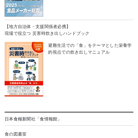
【地方自治体・支援関係者必携】
現場で役立つ 災害時炊き出しハンドブック
避難生活での「食」をテーマとした栄養学
的視点での炊き出しマニュアル
日本食糧新聞社「食情報館」
食の図書室