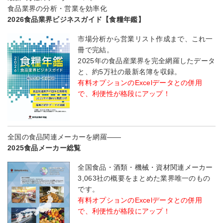
食品業界の分析・営業を効率化
2026食品業界ビジネスガイド【食糧年鑑】
市場分析から営業リスト作成まで、これ一
冊で完結。
2025年の食品産業界を完全網羅したデータ
と、約5万社の最新名簿を収録。
有料オプションのExcelデータとの併用
で、利便性が格段にアップ！
全国の食品関連メーカーを網羅――
2025食品メーカー総覧
全国食品・酒類・機械・資材関連メーカー
3,063社の概要をまとめた業界唯一のもの
です。
有料オプションのExcelデータとの併用
で、利便性が格段にアップ！