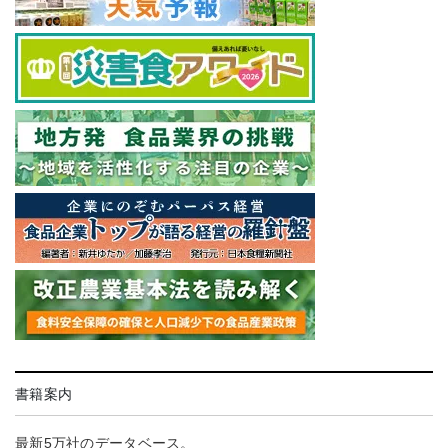
書籍案内
最新5万社のデータベース。