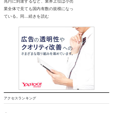
兆円に到達するなど、業界上位は小売
業全体で見ても国内有数の規模になっ
ている。同…続きを読む
アクセスランキング