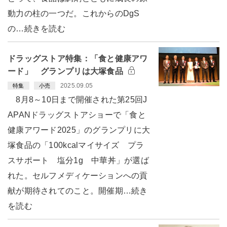
動力の柱の一つだ。これからのDgS
の…続きを読む
ドラッグストア特集：「食と健康アワ
ード」 グランプリは大塚食品
2025.09.05
特集
小売
8月8～10日まで開催された第25回J
APANドラッグストアショーで「食と
健康アワード2025」のグランプリに大
塚食品の「100kcalマイサイズ プラ
スサポート 塩分1g 中華丼」が選ば
れた。セルフメディケーションへの貢
献が期待されてのこと。開催期…続き
を読む