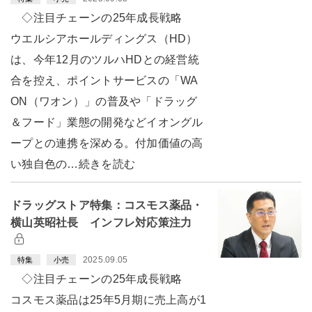
◇注目チェーンの25年成長戦略
ウエルシアホールディングス（HD）
は、今年12月のツルハHDとの経営統
合を控え、ポイントサービスの「WA
ON（ワオン）」の普及や「ドラッグ
＆フード」業態の開発などイオングル
ープとの連携を深める。付加価値の高
い独自色の…続きを読む
ドラッグストア特集：コスモス薬品・
横山英昭社長 インフレ対応策注力
2025.09.05
特集
小売
◇注目チェーンの25年成長戦略
コスモス薬品は25年5月期に売上高が1