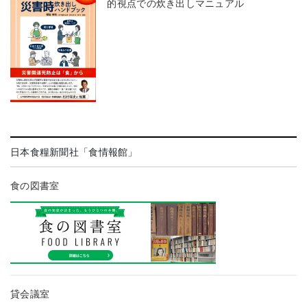
的視点での炊き出しマニュアル
日本食糧新聞社「食情報館」
食の図書室
貸会議室