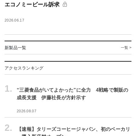
エコノミービール訴求
2026.06.17
新製品一覧
一覧 >
アクセスランキング
1.
“三菱食品がいてよかった”に全力 4戦略で製販の
成長支援 伊藤社長が方針示す
2026.08.07
2.
【速報】タリーズコーヒージャパン、初のベーカリ