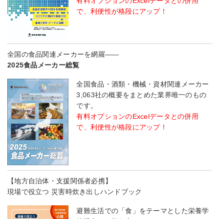
有料オプションのExcelデータとの併用
で、利便性が格段にアップ！
全国の食品関連メーカーを網羅――
2025食品メーカー総覧
全国食品・酒類・機械・資材関連メーカー
3,063社の概要をまとめた業界唯一のもの
です。
有料オプションのExcelデータとの併用
で、利便性が格段にアップ！
【地方自治体・支援関係者必携】
現場で役立つ 災害時炊き出しハンドブック
避難生活での「食」をテーマとした栄養学