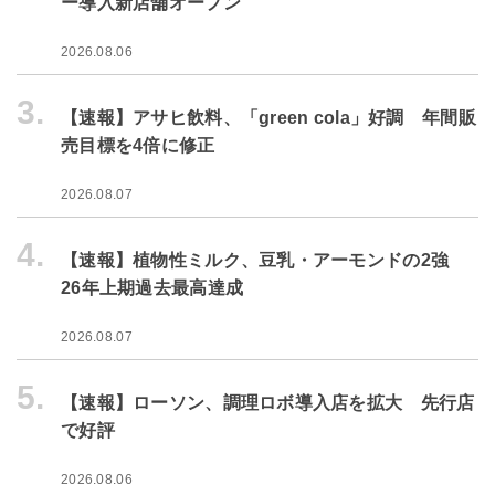
ー導入新店舗オープン
2026.08.06
3.
【速報】アサヒ飲料、「green cola」好調 年間販
売目標を4倍に修正
2026.08.07
4.
【速報】植物性ミルク、豆乳・アーモンドの2強
26年上期過去最高達成
2026.08.07
5.
【速報】ローソン、調理ロボ導入店を拡大 先行店
で好評
2026.08.06