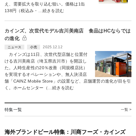
え、需要拡大を取り込む狙い。価格は1缶
138円（税込み・…続きを読む
カインズ、次世代モデル吉川美南店 食品はHCならでは
の進化
2025.12.12
ニュース
小売
カインズは11日、次世代型店舗と位置付
ける吉川美南店（埼玉県吉川市）を開設し
た。人時生産性の20％改善（同規模店比）
を実現するオペレーションや、無人決済店
舗「CAINZ Mobile Store」の設置など、店舗運営の進化が目を引
く。ホームセンター（…続きを読む
特集一覧
一覧 >
海外ブランドビール特集：川商フーズ・カインズ