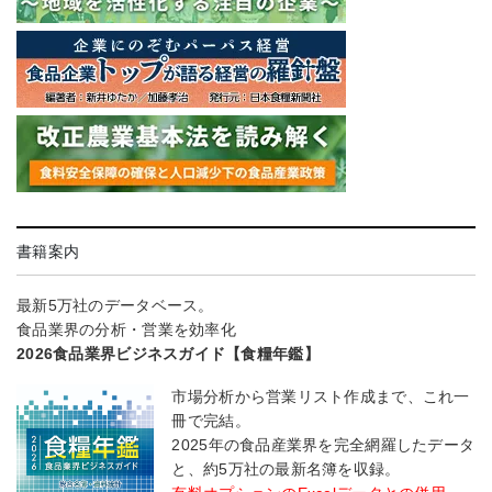
書籍案内
最新5万社のデータベース。
食品業界の分析・営業を効率化
2026食品業界ビジネスガイド【食糧年鑑】
市場分析から営業リスト作成まで、これ一
冊で完結。
2025年の食品産業界を完全網羅したデータ
と、約5万社の最新名簿を収録。