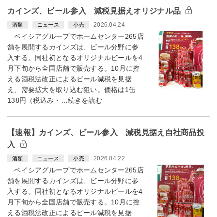
カインズ、ビール参入 減税見据えオリジナル品
2026.04.24
酒類
ニュース
小売
ベイシアグループでホームセンター265店
舗を展開するカインズは、ビール分野に参
入する。同社初となるオリジナルビールを4
月下旬から全国店舗で販売する。10月に控
える酒税法改正によるビール減税を見据
え、需要拡大を取り込む狙い。価格は1缶
138円（税込み・…続きを読む
【速報】カインズ、ビール参入 減税見据え自社商品投
入
2026.04.22
酒類
ニュース
小売
ベイシアグループでホームセンター265店
舗を展開するカインズは、ビール分野に参
入する。同社初となるオリジナルビールを4
月下旬から全国店舗で販売する。10月に控
える酒税法改正によるビール減税を見据