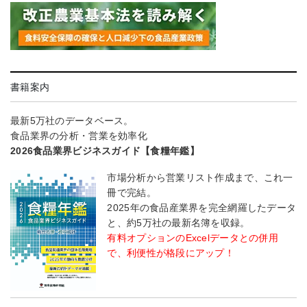
書籍案内
最新5万社のデータベース。
食品業界の分析・営業を効率化
2026食品業界ビジネスガイド【食糧年鑑】
市場分析から営業リスト作成まで、これ一
冊で完結。
2025年の食品産業界を完全網羅したデータ
と、約5万社の最新名簿を収録。
有料オプションのExcelデータとの併用
で、利便性が格段にアップ！