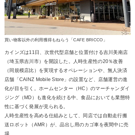
買い物客以外の利用獲得もねらう「CAFE BRICCO」
カインズは11日、次世代型店舗と位置付ける吉川美南店
（埼玉県吉川市）を開設した。人時生産性の20％改善
（同規模店比）を実現するオペレーションや、無人決済
店舗「CAINZ Mobile Store」の設置など、店舗運営の進
化が目を引く。ホームセンター（HC）のマーチャンダイ
ジング（MD）も進化を続ける中、食品においても業態特
性に基づく発展が見られる。
人時生産性を高める仕組みとして、同店では自動走行搬
送ロボット（AMR）が、品出し用のカゴ車を夜間中に売
場