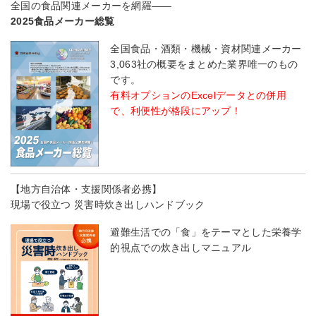
全国の食品関連メーカーを網羅――
2025食品メーカー総覧
全国食品・酒類・機械・資材関連メーカー
3,063社の概要をまとめた業界唯一のもの
です。
有料オプションのExcelデータとの併用
で、利便性が格段にアップ！
【地方自治体・支援関係者必携】
現場で役立つ 災害時炊き出しハンドブック
避難生活での「食」をテーマとした栄養学
的視点での炊き出しマニュアル