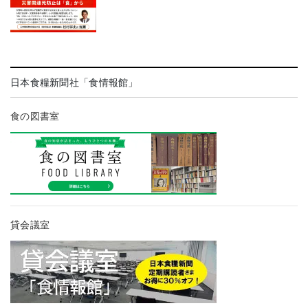
日本食糧新聞社「食情報館」
食の図書室
貸会議室