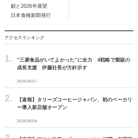
顧と2026年展望
日本食糧新聞発行
アクセスランキング
1.
“三菱食品がいてよかった”に全力 4戦略で製販の
成長支援 伊藤社長が方針示す
2026.08.07
2.
【速報】タリーズコーヒージャパン、初のベーカリ
ー導入新店舗オープン
2026.08.06
3.