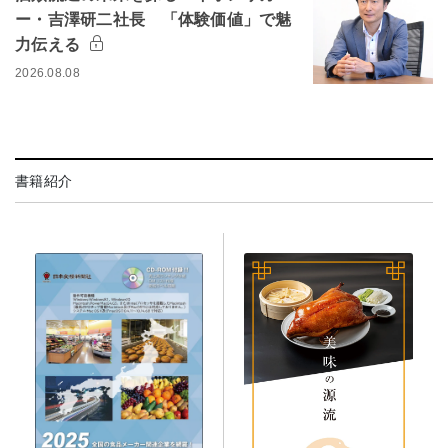
ー・吉澤研二社長 「体験価値」で魅
力伝える
2026.08.08
書籍紹介