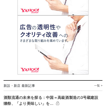
新設・新店 最新記事
一覧 >
酒類流通の未来を探る：中国＝高級酒製造の3号蔵建設
獺祭、「より美味しい」を…