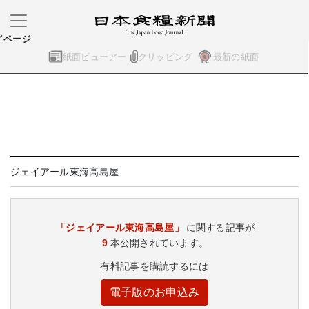
イページ
紙面ビューアー
クリッピング
最新の紙面
ジェイアール東海高島屋
「ジェイアール東海高島屋」
に関する記事が
9
本公開されています。
有料記事を購読するには
電子版のお申込み