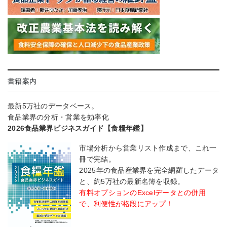
書籍案内
最新5万社のデータベース。
食品業界の分析・営業を効率化
2026食品業界ビジネスガイド【食糧年鑑】
市場分析から営業リスト作成まで、これ一
冊で完結。
2025年の食品産業界を完全網羅したデータ
と、約5万社の最新名簿を収録。
有料オプションのExcelデータとの併用
で、利便性が格段にアップ！