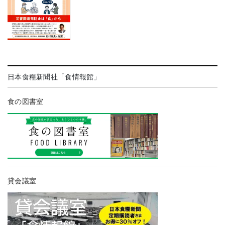
日本食糧新聞社「食情報館」
食の図書室
貸会議室