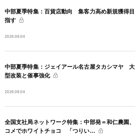
中部夏季特集：百貨店動向 集客力高め新規獲得目
指す
2026.08.04
中部夏季特集：ジェイアール名古屋タカシマヤ 大
型改装と催事強化
2026.08.04
全国支社局ネットワーク特集：中部発＝和仁農園、
コメでホワイトチョコ 「つりい…