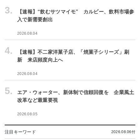
3.
【速報】“飲むサツマイモ” カルビー、飲料市場参
入で新需要創出
2026.08.04
4.
【速報】不二家洋菓子店、「焼菓子シリーズ」刷
新 来店頻度向上へ
2026.08.04
5.
エア・ウォーター、新体制で信頼回復を 企業風土
改革など最重要視
2026.08.05
注目キーワード
2026.08.06付