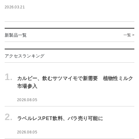
2026.03.21
新製品一覧
一覧 >
アクセスランキング
1.
カルビー、飲むサツマイモで新需要 植物性ミルク
市場参入
2026.08.05
2.
ラベルレスPET飲料、バラ売り可能に
2026.08.05