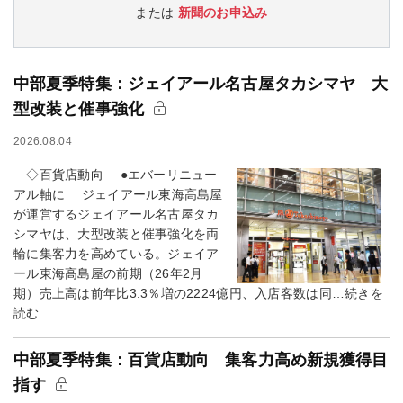
または
新聞のお申込み
中部夏季特集：ジェイアール名古屋タカシマヤ 大
型改装と催事強化
2026.08.04
◇百貨店動向 ●エバーリニュー
アル軸に ジェイアール東海高島屋
が運営するジェイアール名古屋タカ
シマヤは、大型改装と催事強化を両
輪に集客力を高めている。ジェイア
ール東海高島屋の前期（26年2月
期）売上高は前年比3.3％増の2224億円、入店客数は同…続きを
読む
中部夏季特集：百貨店動向 集客力高め新規獲得目
指す