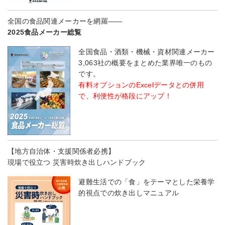
全国の食品関連メーカーを網羅――
2025食品メーカー総覧
全国食品・酒類・機械・資材関連メーカー
3,063社の概要をまとめた業界唯一のもの
です。
有料オプションのExcelデータとの併用
で、利便性が格段にアップ！
【地方自治体・支援関係者必携】
現場で役立つ 災害時炊き出しハンドブック
避難生活での「食」をテーマとした栄養学
的視点での炊き出しマニュアル