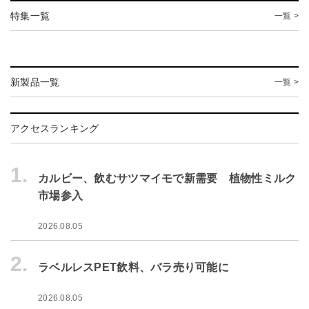
特集一覧
一覧 >
新製品一覧
一覧 >
アクセスランキング
1.
カルビー、飲むサツマイモで新需要 植物性ミルク
市場参入
2026.08.05
2.
ラベルレスPET飲料、バラ売り可能に
2026.08.05