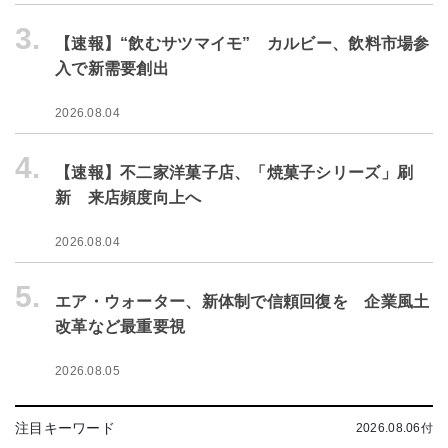
3.
【速報】“飲むサツマイモ” カルビー、飲料市場参
入で新需要創出
2026.08.04
4.
【速報】不二家洋菓子店、「焼菓子シリーズ」刷
新 来店頻度向上へ
2026.08.04
5.
エア・ウォーター、新体制で信頼回復を 企業風土
改革など最重要視
2026.08.05
注目キーワード
2026.08.06付