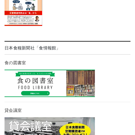
日本食糧新聞社「食情報館」
食の図書室
貸会議室