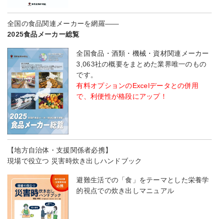
全国の食品関連メーカーを網羅――
2025食品メーカー総覧
全国食品・酒類・機械・資材関連メーカー
3,063社の概要をまとめた業界唯一のもの
です。
有料オプションのExcelデータとの併用
で、利便性が格段にアップ！
【地方自治体・支援関係者必携】
現場で役立つ 災害時炊き出しハンドブック
避難生活での「食」をテーマとした栄養学
的視点での炊き出しマニュアル