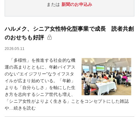
または
新聞のお申込み
ハルメク、シニア女性特化型事業で成長 読者共創
のおせちも好評
2026.05.11
「多様性」を推進する社会的な機
運の高まりとともに、年齢バイアス
のない”エイジフリー”なライフスタ
イルが広まり始めている。「年齢」
よりも「自分らしさ」を軸にした生
き方を志向するシニア世代も増え、
「シニア女性がよりよく生きる」ことをコンセプトにした雑誌
や…続きを読む