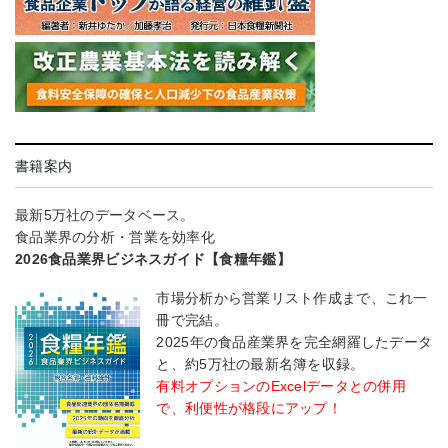
書籍案内
最新5万社のデータベース。
食品業界の分析・営業を効率化
2026食品業界ビジネスガイド【食糧年鑑】
市場分析から営業リスト作成まで、これ一
冊で完結。
2025年の食品産業界を完全網羅したデータ
と、約5万社の最新名簿を収録。
有料オプションのExcelデータとの併用
で、利便性が格段にアップ！