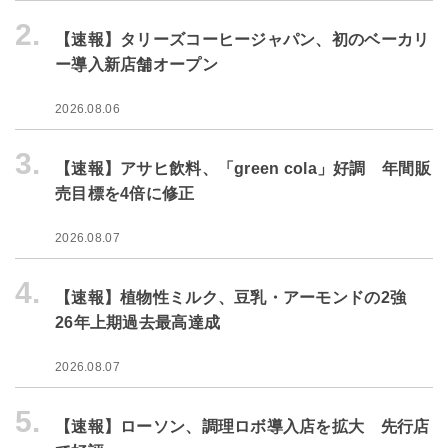
2.
【速報】タリーズコーヒージャパン、初のベーカリ
ー導入新店舗オープン
2026.08.06
3.
【速報】アサヒ飲料、「green cola」好調 年間販
売目標を4倍に修正
2026.08.07
4.
【速報】植物性ミルク、豆乳・アーモンドの2強
26年上期過去最高達成
2026.08.07
5.
【速報】ローソン、調理ロボ導入店を拡大 先行店