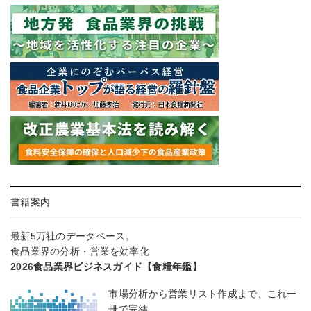
書籍案内
最新5万社のデータベース。
食品業界の分析・営業を効率化
2026食品業界ビジネスガイド【食糧年鑑】
市場分析から営業リスト作成まで、これ一
冊で完結。