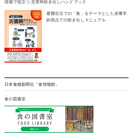
現場で役立つ 災害時炊き出しハンドブック
避難生活での「食」をテーマとした栄養学
的視点での炊き出しマニュアル
日本食糧新聞社「食情報館」
食の図書室