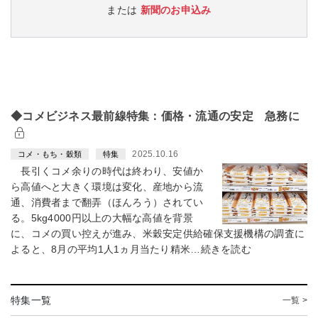
または
新聞のお申込み
◆コメビジネス最前線特集：価格・流通の安定 急務に
2025.10.16
コメ・もち・穀類
特集
長引くコメ余りの時代は終わり、安値か
ら高値へと大きく環境は変化、産地から流
通、消費者まで翻弄（ほんろう）されてい
る。5kg4000円以上の大幅な高値を背景
に、コメの買い控えが進み、米穀安定供給確保支援機構の調査に
よると、8月の平均1人1ヵ月当たり精米…続きを読む
特集一覧
一覧 >