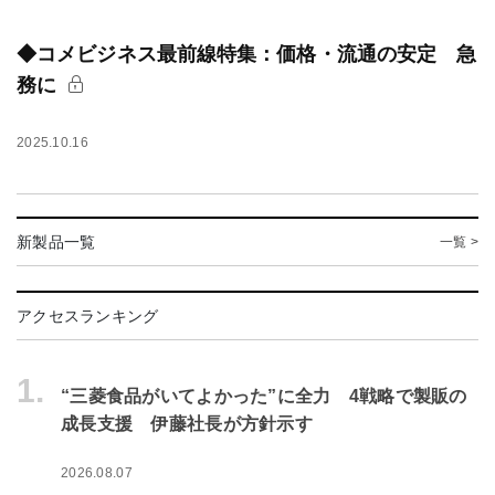
◆コメビジネス最前線特集：価格・流通の安定 急
務に
2025.10.16
新製品一覧
一覧 >
アクセスランキング
1.
“三菱食品がいてよかった”に全力 4戦略で製販の
成長支援 伊藤社長が方針示す
2026.08.07