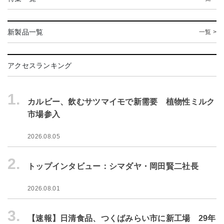
新製品一覧
一覧 >
アクセスランキング
1.
カルビー、飲むサツマイモで新需要 植物性ミルク
市場参入
2026.08.05
2.
トップインタビュー：シマダヤ・岡田賢二社長
2026.08.01
3.
【速報】日清食品、つくばみらい市に新工場 29年