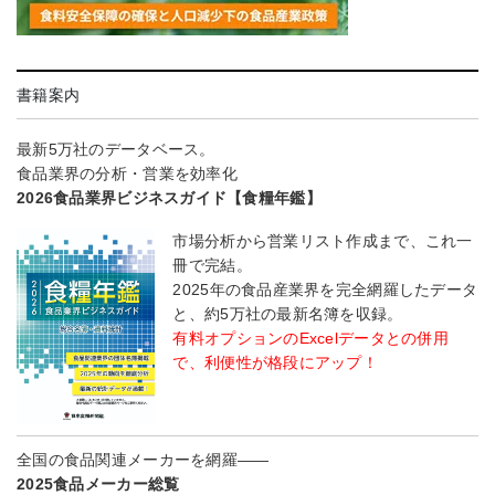
書籍案内
最新5万社のデータベース。
食品業界の分析・営業を効率化
2026食品業界ビジネスガイド【食糧年鑑】
市場分析から営業リスト作成まで、これ一
冊で完結。
2025年の食品産業界を完全網羅したデータ
と、約5万社の最新名簿を収録。
有料オプションのExcelデータとの併用
で、利便性が格段にアップ！
全国の食品関連メーカーを網羅――
2025食品メーカー総覧