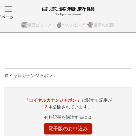
イページ
紙面ビューアー
クリッピング
最新の紙面
ロイヤルカナンジャポン
「ロイヤルカナンジャポン」
に関する記事が
2
本公開されています。
有料記事を購読するには
電子版のお申込み