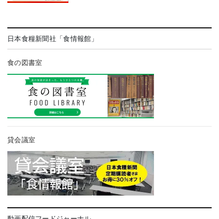
日本食糧新聞社「食情報館」
食の図書室
貸会議室
動画配信フードジャーナル