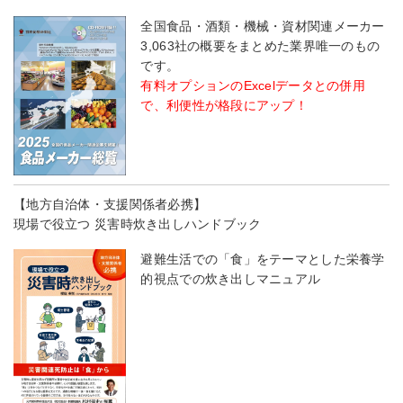
全国食品・酒類・機械・資材関連メーカー
3,063社の概要をまとめた業界唯一のもの
です。
有料オプションのExcelデータとの併用
で、利便性が格段にアップ！
【地方自治体・支援関係者必携】
現場で役立つ 災害時炊き出しハンドブック
避難生活での「食」をテーマとした栄養学
的視点での炊き出しマニュアル