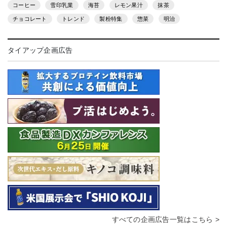
コーヒー
雪印乳業
海苔
レモン果汁
抹茶
チョコレート
トレンド
製粉特集
惣菜
明治
タイアップ企画広告
すべての企画広告一覧はこちら >