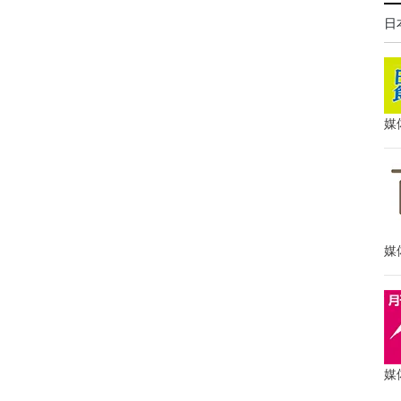
日
媒
媒
媒