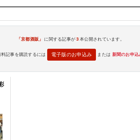
「京都酒販」
に関する記事が
3
本公開されています。
有料記事を購読するには
または
新聞のお申込
電子版のお申込み
彩