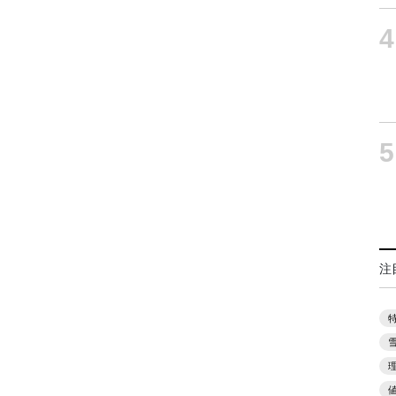
4
5
注