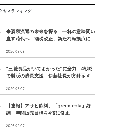
クセスランキング
.
◆酒類流通の未来を探る：一杯の意味問い
直す時代へ 酒税改正、新たな転換点に
2026.08.08
.
“三菱食品がいてよかった”に全力 4戦略
で製販の成長支援 伊藤社長が方針示す
2026.08.07
.
【速報】アサヒ飲料、「green cola」好
調 年間販売目標を4倍に修正
2026.08.07