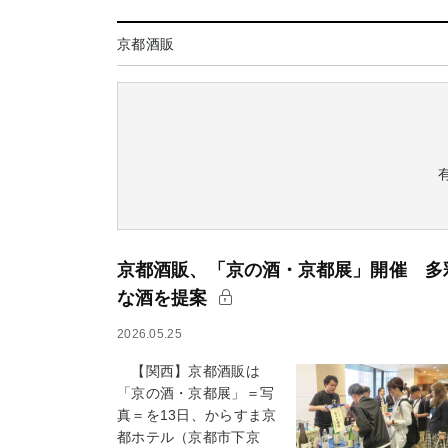
京都酒販
京都酒販、「京の酒・京都展」開催 多
な酒を提案
2026.05.25
【関西】京都酒販は
「京の酒・京都展」＝写
真＝を13日、からすま京
都ホテル（京都市下京