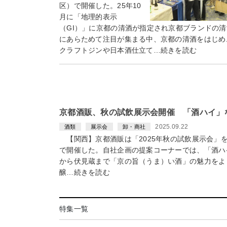
区）で開催した。25年10
月に「地理的表示
（GI）」に京都の清酒が指定され京都ブランドの清
にあらためて注目が集まる中、京都の清酒をはじめ
クラフトジンや日本酒仕立て…続きを読む
京都酒販、秋の試飲展示会開催 「酒ハイ」
2025.09.22
酒類
展示会
卸・商社
【関西】京都酒販は「2025年秋の試飲展示会」
で開催した。自社企画の提案コーナーでは、「酒ハ
から伏見蔵まで「京の旨（うま）い酒」の魅力をよ
醸…続きを読む
特集一覧