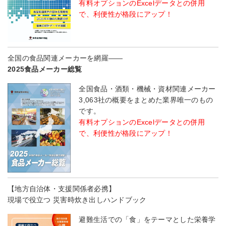
有料オプションのExcelデータとの併用
で、利便性が格段にアップ！
全国の食品関連メーカーを網羅――
2025食品メーカー総覧
全国食品・酒類・機械・資材関連メーカー
3,063社の概要をまとめた業界唯一のもの
です。
有料オプションのExcelデータとの併用
で、利便性が格段にアップ！
【地方自治体・支援関係者必携】
現場で役立つ 災害時炊き出しハンドブック
避難生活での「食」をテーマとした栄養学