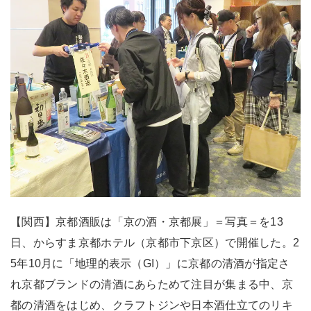
【関西】京都酒販は「京の酒・京都展」＝写真＝を13
日、からすま京都ホテル（京都市下京区）で開催した。2
5年10月に「地理的表示（GI）」に京都の清酒が指定さ
れ京都ブランドの清酒にあらためて注目が集まる中、京
都の清酒をはじめ、クラフトジンや日本酒仕立てのリキ