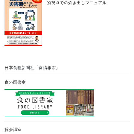
的視点での炊き出しマニュアル
日本食糧新聞社「食情報館」
食の図書室
貸会議室