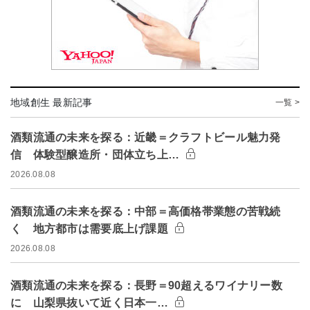
地域創生 最新記事
一覧 >
酒類流通の未来を探る：近畿＝クラフトビール魅力発
信 体験型醸造所・団体立ち上…
2026.08.08
酒類流通の未来を探る：中部＝高価格帯業態の苦戦続
く 地方都市は需要底上げ課題
2026.08.08
酒類流通の未来を探る：長野＝90超えるワイナリー数
に 山梨県抜いて近く日本一…