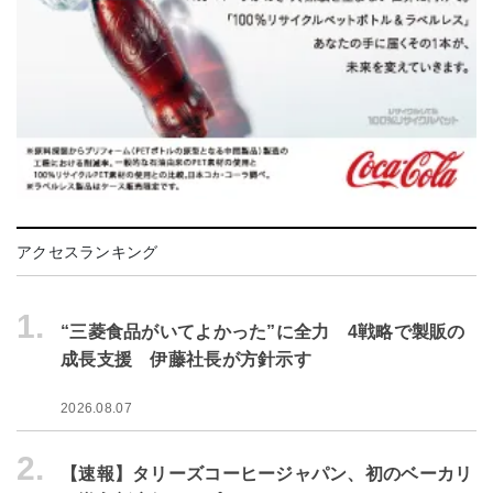
アクセスランキング
1.
“三菱食品がいてよかった”に全力 4戦略で製販の
成長支援 伊藤社長が方針示す
2026.08.07
2.
【速報】タリーズコーヒージャパン、初のベーカリ