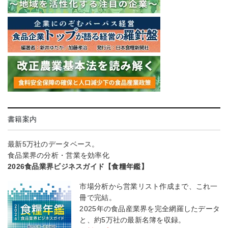
書籍案内
最新5万社のデータベース。
食品業界の分析・営業を効率化
2026食品業界ビジネスガイド【食糧年鑑】
市場分析から営業リスト作成まで、これ一
冊で完結。
2025年の食品産業界を完全網羅したデータ
と、約5万社の最新名簿を収録。