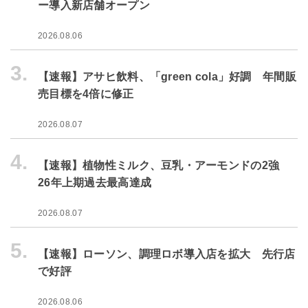
ー導入新店舗オープン
2026.08.06
3.
【速報】アサヒ飲料、「green cola」好調 年間販
売目標を4倍に修正
2026.08.07
4.
【速報】植物性ミルク、豆乳・アーモンドの2強
26年上期過去最高達成
2026.08.07
5.
【速報】ローソン、調理ロボ導入店を拡大 先行店
で好評
2026.08.06