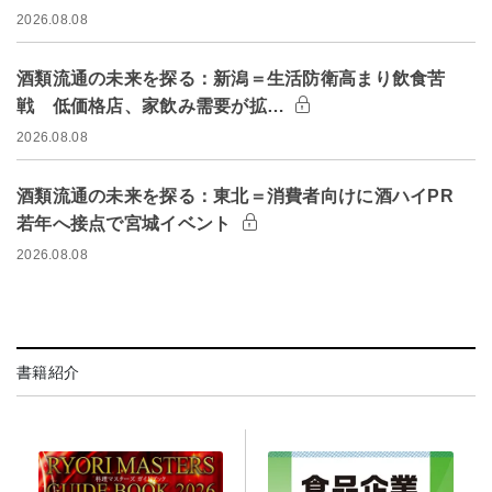
2026.08.08
酒類流通の未来を探る：新潟＝生活防衛高まり飲食苦
戦 低価格店、家飲み需要が拡…
2026.08.08
酒類流通の未来を探る：東北＝消費者向けに酒ハイPR
若年へ接点で宮城イベント
2026.08.08
書籍紹介