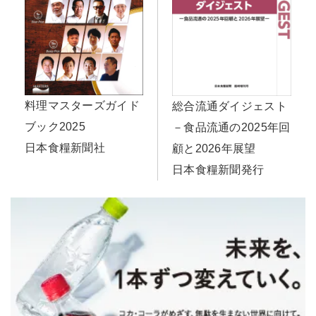
料理マスターズガイド
総合流通ダイジェスト
ブック2025
－食品流通の2025年回
日本食糧新聞社
顧と2026年展望
日本食糧新聞発行