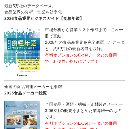
最新5万社のデータベース。
食品業界の分析・営業を効率化
2026食品業界ビジネスガイド【食糧年鑑】
市場分析から営業リスト作成まで、これ一
冊で完結。
2025年の食品産業界を完全網羅したデータ
と、約5万社の最新名簿を収録。
有料オプションのExcelデータとの併用
で、利便性が格段にアップ！
全国の食品関連メーカーを網羅――
2025食品メーカー総覧
全国食品・酒類・機械・資材関連メーカー
3,063社の概要をまとめた業界唯一のもの
です。
有料オプションのExcelデータとの併用