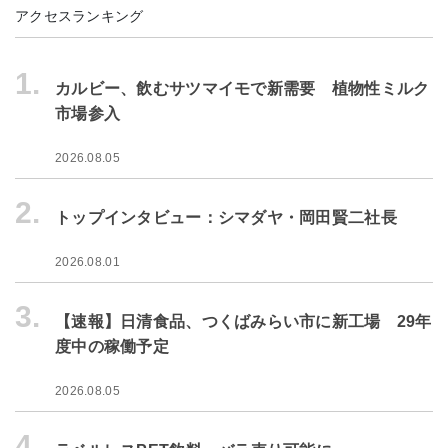
アクセスランキング
1.
カルビー、飲むサツマイモで新需要 植物性ミルク
市場参入
2026.08.05
2.
トップインタビュー：シマダヤ・岡田賢二社長
2026.08.01
3.
【速報】日清食品、つくばみらい市に新工場 29年
度中の稼働予定
2026.08.05
4.