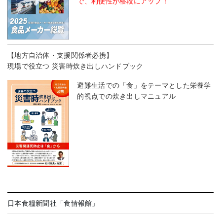
で、利便性が格段にアップ！
【地方自治体・支援関係者必携】
現場で役立つ 災害時炊き出しハンドブック
避難生活での「食」をテーマとした栄養学
的視点での炊き出しマニュアル
日本食糧新聞社「食情報館」