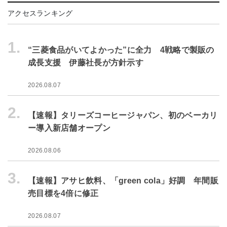
アクセスランキング
1.
“三菱食品がいてよかった”に全力 4戦略で製販の
成長支援 伊藤社長が方針示す
2026.08.07
2.
【速報】タリーズコーヒージャパン、初のベーカリ
ー導入新店舗オープン
2026.08.06
3.
【速報】アサヒ飲料、「green cola」好調 年間販
売目標を4倍に修正
2026.08.07