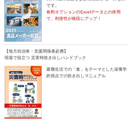
です。
有料オプションのExcelデータとの併用
で、利便性が格段にアップ！
【地方自治体・支援関係者必携】
現場で役立つ 災害時炊き出しハンドブック
避難生活での「食」をテーマとした栄養学
的視点での炊き出しマニュアル