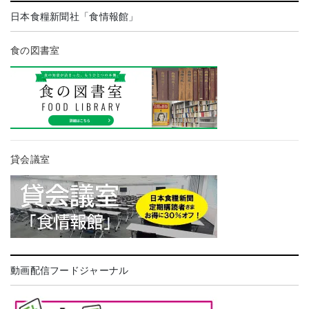
日本食糧新聞社「食情報館」
食の図書室
貸会議室
動画配信フードジャーナル