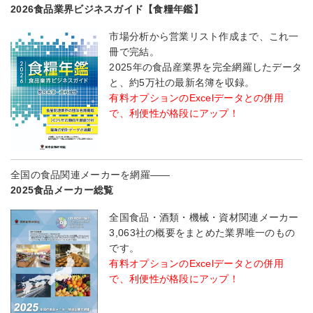
2026食品業界ビジネスガイド【食糧年鑑】
市場分析から営業リスト作成まで、これ一
冊で完結。
2025年の食品産業界を完全網羅したデータ
と、約5万社の最新名簿を収録。
有料オプションのExcelデータとの併用
で、利便性が格段にアップ！
全国の食品関連メーカーを網羅――
2025食品メーカー総覧
全国食品・酒類・機械・資材関連メーカー
3,063社の概要をまとめた業界唯一のもの
です。
有料オプションのExcelデータとの併用
で、利便性が格段にアップ！