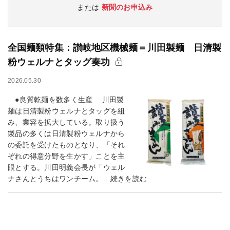
または
新聞のお申込み
全国麺類特集：讃岐地区機械麺＝川田製麺 日清製
粉ウェルナとタッグ奏功
2026.05.30
●良質乾麺を数多く生産 川田製
麺は日清製粉ウェルナとタッグを組
み、業容を拡大している。取り扱う
製品の多くは日清製粉ウェルナから
の委託を受けたものとなり、「それ
ぞれの得意分野を生かす」ことを主
眼とする。川田明義会長が「ウェル
ナさんとうちはワンチーム。…続きを読む