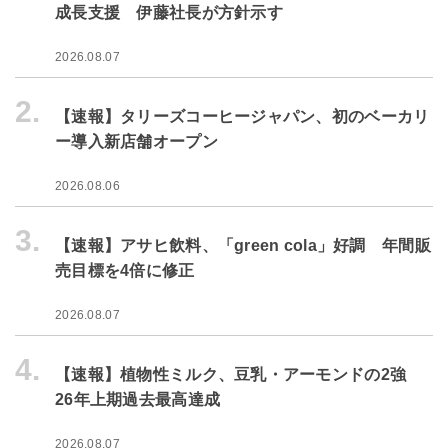
成長支援 伊藤社長が方針示す
2026.08.07
2.
【速報】タリーズコーヒージャパン、初のベーカリ
ー導入新店舗オープン
2026.08.06
3.
【速報】アサヒ飲料、「green cola」好調 年間販
売目標を4倍に修正
2026.08.07
4.
【速報】植物性ミルク、豆乳・アーモンドの2強
26年上期過去最高達成
2026.08.07