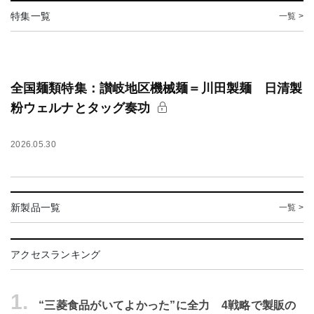
特集一覧
一覧 >
全国麺類特集：讃岐地区機械麺＝川田製麺 日清製
粉ウェルナとタッグ奏功
2026.05.30
新製品一覧
一覧 >
アクセスランキング
1.
“三菱食品がいてよかった”に全力 4戦略で製販の