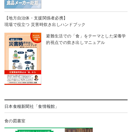
【地方自治体・支援関係者必携】
現場で役立つ 災害時炊き出しハンドブック
避難生活での「食」をテーマとした栄養学
的視点での炊き出しマニュアル
日本食糧新聞社「食情報館」
食の図書室