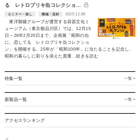
る レトロブリキ缶コレクショ…
2025.12.08
セミナー・催し
機械・資材
東洋製罐グループが運営する容器文化ミ
ュージアム（東京都品川区）では、12月15
日～26年2月20日まで、企画展「昭和の缶
に、恋してる レトロブリキ缶コレクショ
ン」を開催する。25年が「昭和100年」に当たることを記念し、
昭和の暮らしに彩りを添えた貴重…続きを読む
特集一覧
一覧 >
新製品一覧
一覧 >
アクセスランキング