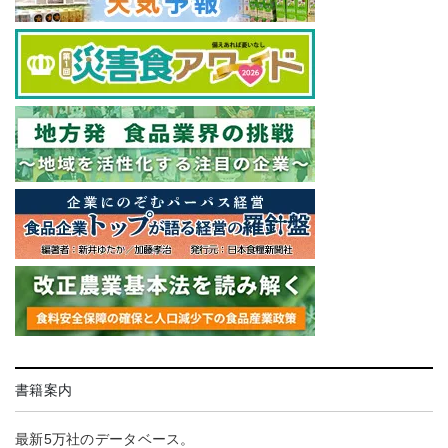
書籍案内
最新5万社のデータベース。