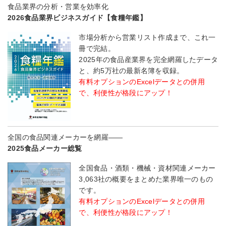
食品業界の分析・営業を効率化
2026食品業界ビジネスガイド【食糧年鑑】
市場分析から営業リスト作成まで、これ一
冊で完結。
2025年の食品産業界を完全網羅したデータ
と、約5万社の最新名簿を収録。
有料オプションのExcelデータとの併用
で、利便性が格段にアップ！
全国の食品関連メーカーを網羅――
2025食品メーカー総覧
全国食品・酒類・機械・資材関連メーカー
3,063社の概要をまとめた業界唯一のもの
です。
有料オプションのExcelデータとの併用
で、利便性が格段にアップ！