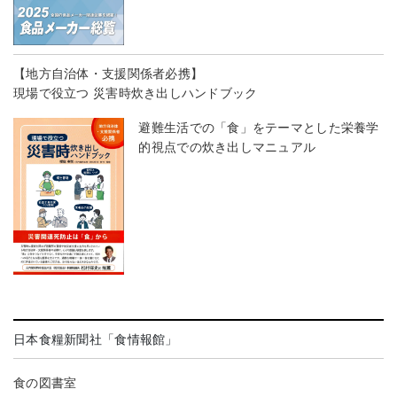
【地方自治体・支援関係者必携】
現場で役立つ 災害時炊き出しハンドブック
避難生活での「食」をテーマとした栄養学
的視点での炊き出しマニュアル
日本食糧新聞社「食情報館」
食の図書室