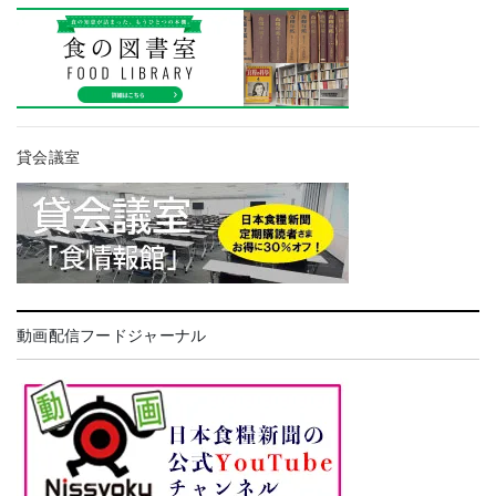
貸会議室
動画配信フードジャーナル