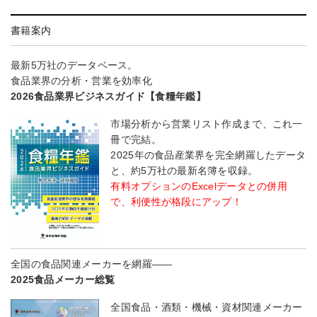
書籍案内
最新5万社のデータベース。
食品業界の分析・営業を効率化
2026食品業界ビジネスガイド【食糧年鑑】
市場分析から営業リスト作成まで、これ一
冊で完結。
2025年の食品産業界を完全網羅したデータ
と、約5万社の最新名簿を収録。
有料オプションのExcelデータとの併用
で、利便性が格段にアップ！
全国の食品関連メーカーを網羅――
2025食品メーカー総覧
全国食品・酒類・機械・資材関連メーカー