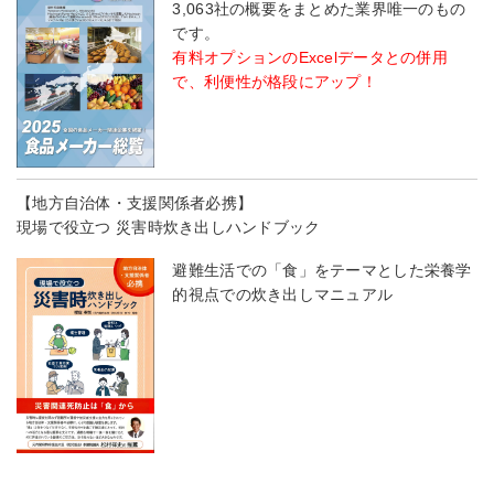
3,063社の概要をまとめた業界唯一のもの
です。
有料オプションのExcelデータとの併用
で、利便性が格段にアップ！
【地方自治体・支援関係者必携】
現場で役立つ 災害時炊き出しハンドブック
避難生活での「食」をテーマとした栄養学
的視点での炊き出しマニュアル