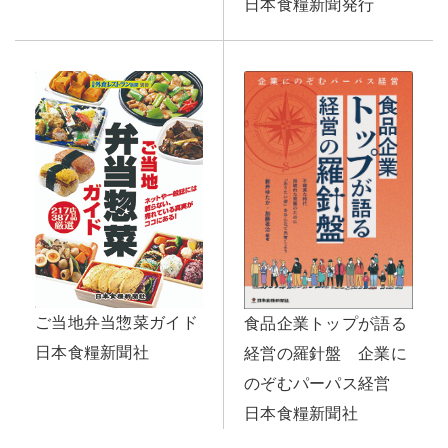
日本食糧新聞発行
ご当地弁当惣菜ガイド
食品企業トップが語る
日本食糧新聞社
経営の羅針盤 企業に
のぞむパーパス経営
日本食糧新聞社