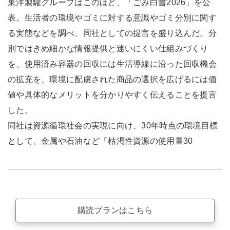
東洋製罐グループはこのほど、「ごみ白書2026」を公
表。生活者の環境やゴミに対する意識やゴミ分別に関す
る実態などを調べ、同社としての提言を盛り込んだ。分
別ではきめ細かな情報提供と迷いにくい仕組みづくり
を、使用済み容器の回収には生活導線に沿った回収機会
の拡充を、環境に配慮された商品の選択を広げるには価
値や具体的なメリットを分かりやすく伝えることを提言
した。
同社は資源循環社会の実現に向け、30年時点の環境目標
として、金属や石油など「枯渇性資源の使用量30
購読プランはこちら