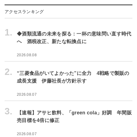
アクセスランキング
1.
◆酒類流通の未来を探る：一杯の意味問い直す時代
へ 酒税改正、新たな転換点に
2026.08.08
2.
“三菱食品がいてよかった”に全力 4戦略で製販の
成長支援 伊藤社長が方針示す
2026.08.07
3.
【速報】アサヒ飲料、「green cola」好調 年間販
売目標を4倍に修正
2026.08.07