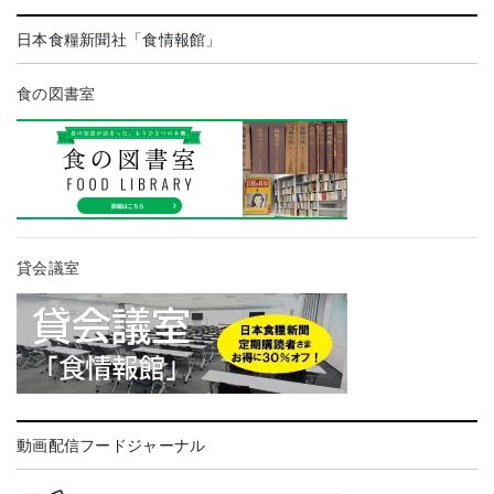
日本食糧新聞社「食情報館」
食の図書室
貸会議室
動画配信フードジャーナル