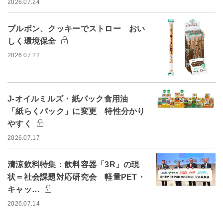
2026.07.24
ブルボン、クッキーでストロー おい
しく環境保全
2026.07.22
J-オイルミルズ・紙パック食用油
「紙らくパック」に変更 特性分かり
やすく
2026.07.17
清涼飲料特集：飲料容器「3R」の現
状＝社会課題対応研究会 軽量PET・
キャッ…
2026.07.14