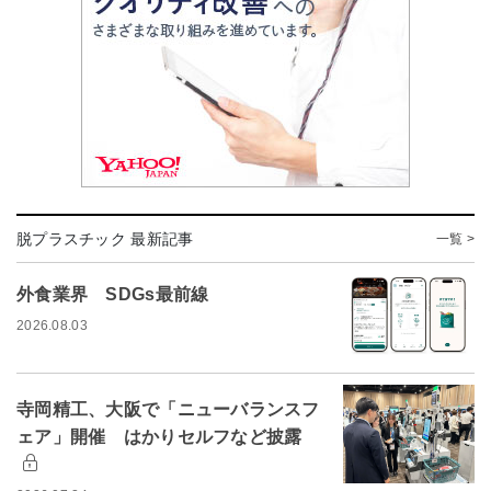
脱プラスチック 最新記事
一覧 >
外食業界 SDGs最前線
2026.08.03
寺岡精工、大阪で「ニューバランスフ
ェア」開催 はかりセルフなど披露