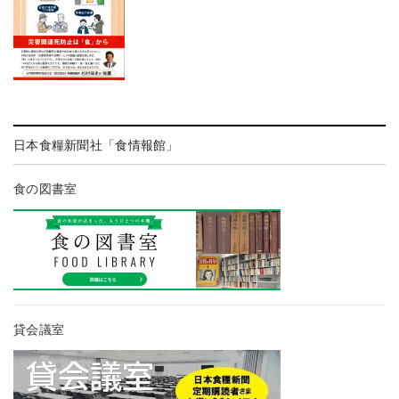
日本食糧新聞社「食情報館」
食の図書室
貸会議室