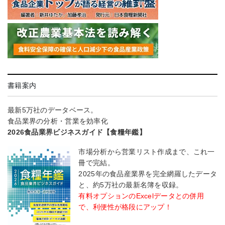
書籍案内
最新5万社のデータベース。
食品業界の分析・営業を効率化
2026食品業界ビジネスガイド【食糧年鑑】
市場分析から営業リスト作成まで、これ一
冊で完結。
2025年の食品産業界を完全網羅したデータ
と、約5万社の最新名簿を収録。
有料オプションのExcelデータとの併用
で、利便性が格段にアップ！