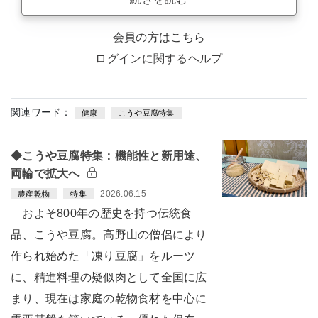
会員の方はこちら
ログインに関するヘルプ
関連ワード：
健康
こうや豆腐特集
◆こうや豆腐特集：機能性と新用途、
両輪で拡大へ
2026.06.15
農産乾物
特集
およそ800年の歴史を持つ伝統食
品、こうや豆腐。高野山の僧侶により
作られ始めた「凍り豆腐」をルーツ
に、精進料理の疑似肉として全国に広
まり、現在は家庭の乾物食材を中心に