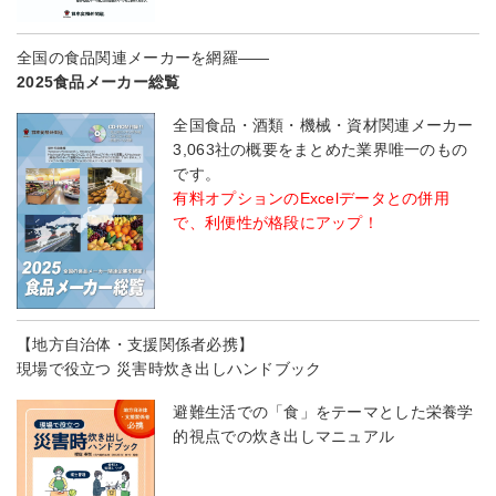
全国の食品関連メーカーを網羅――
2025食品メーカー総覧
全国食品・酒類・機械・資材関連メーカー
3,063社の概要をまとめた業界唯一のもの
です。
有料オプションのExcelデータとの併用
で、利便性が格段にアップ！
【地方自治体・支援関係者必携】
現場で役立つ 災害時炊き出しハンドブック
避難生活での「食」をテーマとした栄養学
的視点での炊き出しマニュアル