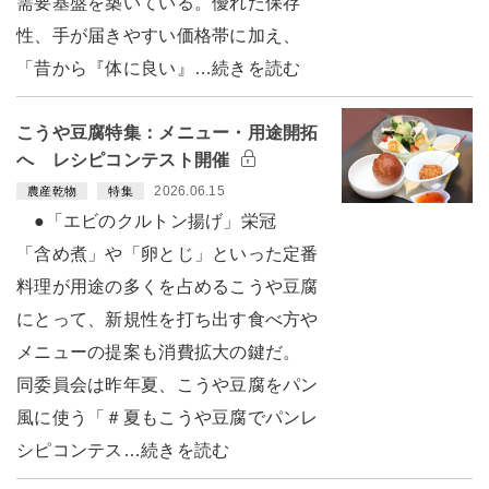
需要基盤を築いている。優れた保存
性、手が届きやすい価格帯に加え、
「昔から『体に良い』…続きを読む
こうや豆腐特集：メニュー・用途開拓
へ レシピコンテスト開催
2026.06.15
農産乾物
特集
●「エビのクルトン揚げ」栄冠
「含め煮」や「卵とじ」といった定番
料理が用途の多くを占めるこうや豆腐
にとって、新規性を打ち出す食べ方や
メニューの提案も消費拡大の鍵だ。
同委員会は昨年夏、こうや豆腐をパン
風に使う「＃夏もこうや豆腐でパンレ
シピコンテス…続きを読む