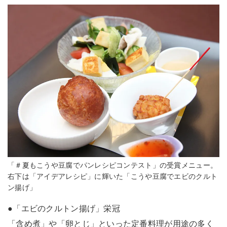
「＃夏もこうや豆腐でパンレシピコンテスト」の受賞メニュー。
右下は「アイデアレシピ」に輝いた「こうや豆腐でエビのクルト
ン揚げ」
●「エビのクルトン揚げ」栄冠
「含め煮」や「卵とじ」といった定番料理が用途の多く