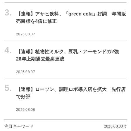
3.
【速報】アサヒ飲料、「green cola」好調 年間販
売目標を4倍に修正
2026.08.07
4.
【速報】植物性ミルク、豆乳・アーモンドの2強
26年上期過去最高達成
2026.08.07
5.
【速報】ローソン、調理ロボ導入店を拡大 先行店
で好評
2026.08.06
注目キーワード
2026.08.08付