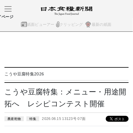
イページ
紙面ビューアー
クリッピング
最新の紙面
こうや豆腐特集2026
こうや豆腐特集：メニュー・用途開
拓へ レシピコンテスト開催
2026.06.15 13123号 07面
農産乾物
特集