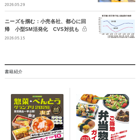
2026.05.29
ニーズを掴む：小売各社、都心に回
帰 小型SM活発化 CVS対抗も
2026.05.15
書籍紹介