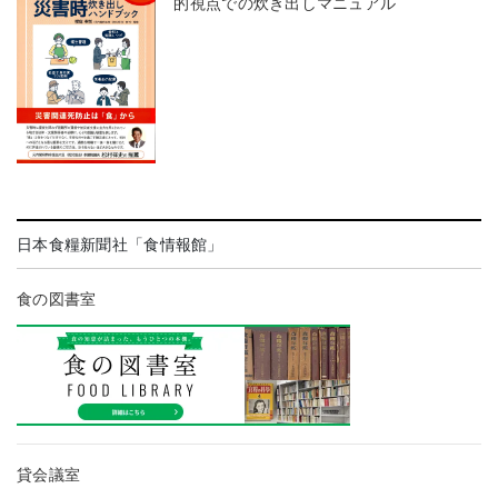
的視点での炊き出しマニュアル
日本食糧新聞社「食情報館」
食の図書室
貸会議室