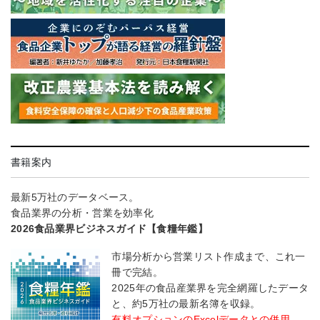
書籍案内
最新5万社のデータベース。
食品業界の分析・営業を効率化
2026食品業界ビジネスガイド【食糧年鑑】
市場分析から営業リスト作成まで、これ一
冊で完結。
2025年の食品産業界を完全網羅したデータ
と、約5万社の最新名簿を収録。
有料オプションのExcelデータとの併用