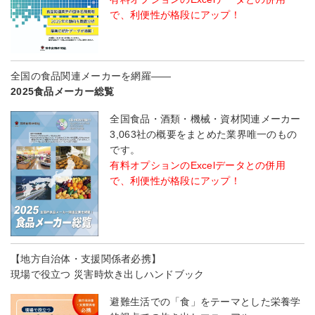
で、利便性が格段にアップ！
全国の食品関連メーカーを網羅――
2025食品メーカー総覧
全国食品・酒類・機械・資材関連メーカー
3,063社の概要をまとめた業界唯一のもの
です。
有料オプションのExcelデータとの併用
で、利便性が格段にアップ！
【地方自治体・支援関係者必携】
現場で役立つ 災害時炊き出しハンドブック
避難生活での「食」をテーマとした栄養学