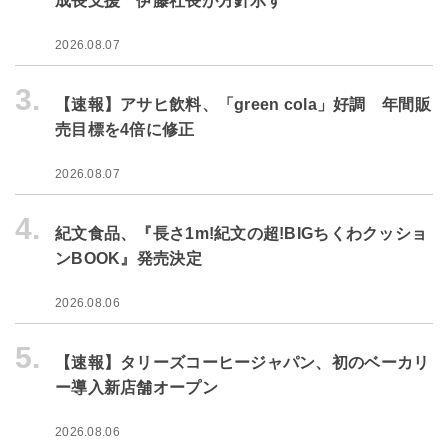
成長支援 伊藤社長が方針示す
2026.08.07
3.
【速報】アサヒ飲料、「green cola」好調 年間販
売目標を4倍に修正
2026.08.07
4.
紀文食品、『長さ1m!紀文の超!BIGちくわクッショ
ンBOOK』発売決定
2026.08.06
5.
【速報】タリーズコーヒージャパン、初のベーカリ
ー導入新店舗オープン
2026.08.06