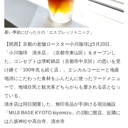
暑い季節にぴったりの「エスプレッソトニック」
【関西】京都の老舗ロースター小川珈琲は5月20日、
「小川珈琲 清水店」（京都市東山区）をオープンし
た。コンセプトは堺町錦店（京都市中京区）の思いを受
け継ぐ「100年先も続く店」。エシカルコーヒーと地産
地消にこだわった食材をふんだんに使ったフードメニュ
ーで、地域住民と観光客どちらからも愛される店となっ
ている。
清水店は同日開業した、無印良品が手掛ける宿泊施設
「MUJI BASE KYOTO kiyomizu」の1階に開店。近隣に
は八坂神社や高台寺、清水寺