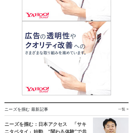
ニーズを掴む 最新記事
一覧 >
ニーズを掴む：日本アクセス 「サキ
ニタベタイ」始動 “関わる体験”で共