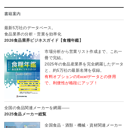
書籍案内
最新5万社のデータベース。
食品業界の分析・営業を効率化
2026食品業界ビジネスガイド【食糧年鑑】
市場分析から営業リスト作成まで、これ一
冊で完結。
2025年の食品産業界を完全網羅したデータ
と、約5万社の最新名簿を収録。
有料オプションのExcelデータとの併用
で、利便性が格段にアップ！
全国の食品関連メーカーを網羅――
2025食品メーカー総覧
全国食品・酒類・機械・資材関連メーカー