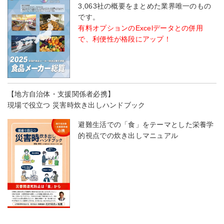
3,063社の概要をまとめた業界唯一のもの
です。
有料オプションのExcelデータとの併用
で、利便性が格段にアップ！
【地方自治体・支援関係者必携】
現場で役立つ 災害時炊き出しハンドブック
避難生活での「食」をテーマとした栄養学
的視点での炊き出しマニュアル