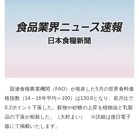
国連食糧農業機関（FAO）が発表した5月の世界食料価
格指数（14～16年平均＝100）は130.8となり、前月比で
0.2ポイント下落した。穀物や砂糖の上昇を植物油と乳製
品の下落が相殺した。（大村まい） ※詳細は後日電子
版にて掲載いたします。