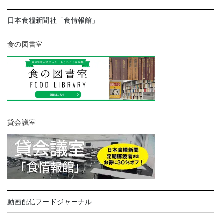
日本食糧新聞社「食情報館」
食の図書室
貸会議室
動画配信フードジャーナル