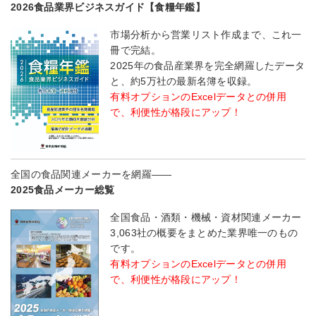
2026食品業界ビジネスガイド【食糧年鑑】
市場分析から営業リスト作成まで、これ一
冊で完結。
2025年の食品産業界を完全網羅したデータ
と、約5万社の最新名簿を収録。
有料オプションのExcelデータとの併用
で、利便性が格段にアップ！
全国の食品関連メーカーを網羅――
2025食品メーカー総覧
全国食品・酒類・機械・資材関連メーカー
3,063社の概要をまとめた業界唯一のもの
です。
有料オプションのExcelデータとの併用
で、利便性が格段にアップ！