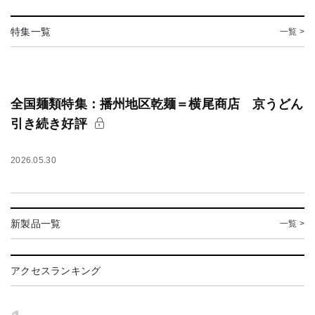
特集一覧
一覧 >
全国麺類特集：播州地区乾麺＝横尾商店 京うどん
引き続き好評
2026.05.30
新製品一覧
一覧 >
アクセスランキング