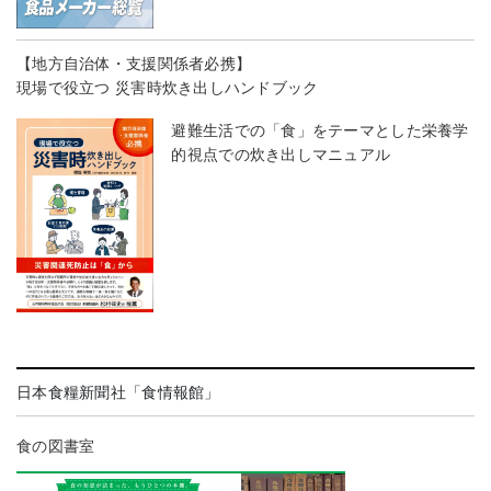
【地方自治体・支援関係者必携】
現場で役立つ 災害時炊き出しハンドブック
避難生活での「食」をテーマとした栄養学
的視点での炊き出しマニュアル
日本食糧新聞社「食情報館」
食の図書室