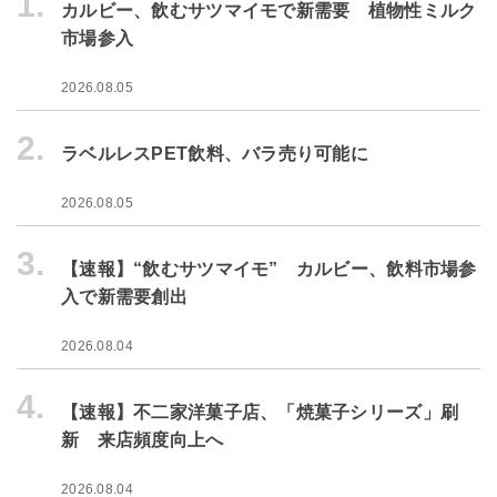
1.
カルビー、飲むサツマイモで新需要 植物性ミルク
市場参入
2026.08.05
2.
ラベルレスPET飲料、バラ売り可能に
2026.08.05
3.
【速報】“飲むサツマイモ” カルビー、飲料市場参
入で新需要創出
2026.08.04
4.
【速報】不二家洋菓子店、「焼菓子シリーズ」刷
新 来店頻度向上へ
2026.08.04