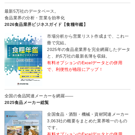
最新5万社のデータベース。
食品業界の分析・営業を効率化
2026食品業界ビジネスガイド【食糧年鑑】
市場分析から営業リスト作成まで、これ一
冊で完結。
2025年の食品産業界を完全網羅したデータ
と、約5万社の最新名簿を収録。
有料オプションのExcelデータとの併用
で、利便性が格段にアップ！
全国の食品関連メーカーを網羅――
2025食品メーカー総覧
全国食品・酒類・機械・資材関連メーカー
3,063社の概要をまとめた業界唯一のもの
です。
有料オプションのExcelデータとの併用