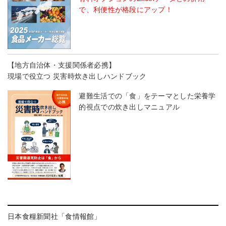
で、利便性が格段にアップ！
【地方自治体・支援関係者必携】
現場で役立つ 災害時炊き出しハンドブック
避難生活での「食」をテーマとした栄養学
的視点での炊き出しマニュアル
日本食糧新聞社「食情報館」