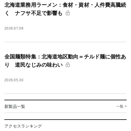
北海道業務用ラーメン：食材・資材・人件費高騰続
く ナフサ不足で影響も
2026.07.08
全国麺類特集：北海道地区動向＝チルド麺に個性あ
り 道民なじみの味わい
2026.05.30
新製品一覧
一覧 >
アクセスランキング