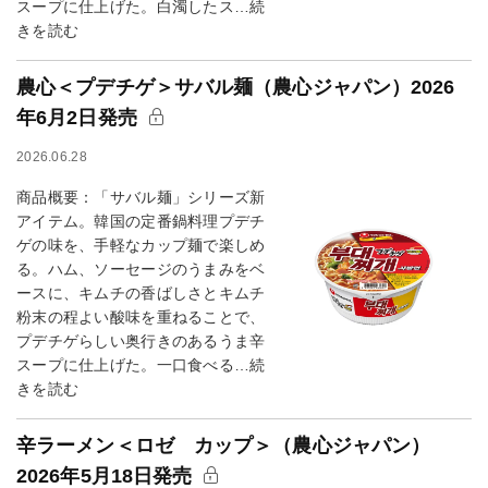
スープに仕上げた。白濁したス…続
きを読む
農心＜プデチゲ＞サバル麺（農心ジャパン）2026
年6月2日発売
2026.06.28
商品概要：「サバル麺」シリーズ新
アイテム。韓国の定番鍋料理プデチ
ゲの味を、手軽なカップ麺で楽しめ
る。ハム、ソーセージのうまみをベ
ースに、キムチの香ばしさとキムチ
粉末の程よい酸味を重ねることで、
プデチゲらしい奥行きのあるうま辛
スープに仕上げた。一口食べる…続
きを読む
辛ラーメン＜ロゼ カップ＞（農心ジャパン）
2026年5月18日発売