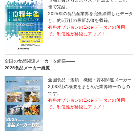
市場分析から営業リスト作成まで、これ一
冊で完結。
2025年の食品産業界を完全網羅したデータ
と、約5万社の最新名簿を収録。
有料オプションのExcelデータとの併用
で、利便性が格段にアップ！
全国の食品関連メーカーを網羅――
2025食品メーカー総覧
全国食品・酒類・機械・資材関連メーカー
3,063社の概要をまとめた業界唯一のもの
です。
有料オプションのExcelデータとの併用
で、利便性が格段にアップ！