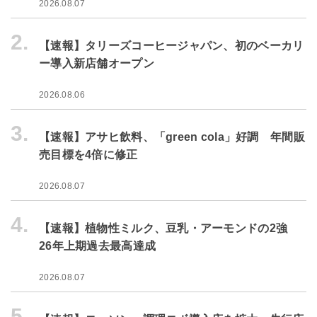
2026.08.07
2.
【速報】タリーズコーヒージャパン、初のベーカリ
ー導入新店舗オープン
2026.08.06
3.
【速報】アサヒ飲料、「green cola」好調 年間販
売目標を4倍に修正
2026.08.07
4.
【速報】植物性ミルク、豆乳・アーモンドの2強
26年上期過去最高達成
2026.08.07
5.