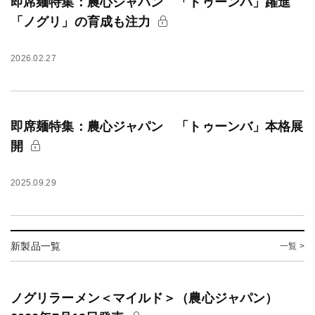
即席麺特集：農心ジャパン 「トゥーンバ」躍進
「ノグリ」の育成も注力
2026.02.27
即席麺特集：農心ジャパン 「トゥーンバ」本格展
開
2025.09.29
新製品一覧
一覧 >
ノグリラーメン＜マイルド＞（農心ジャパン）