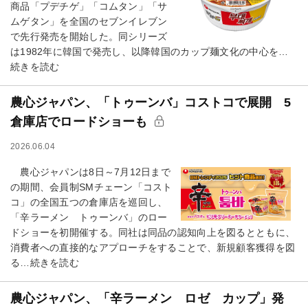
商品「プデチゲ」「コムタン」「サ
ムゲタン」を全国のセブンイレブン
で先行発売を開始した。同シリーズ
は1982年に韓国で発売し、以降韓国のカップ麺文化の中心を…
続きを読む
農心ジャパン、「トゥーンバ」コストコで展開 5
倉庫店でロードショーも
2026.06.04
農心ジャパンは8日～7月12日まで
の期間、会員制SMチェーン「コスト
コ」の全国五つの倉庫店を巡回し、
「辛ラーメン トゥーンバ」のロー
ドショーを初開催する。同社は同品の認知向上を図るとともに、
消費者への直接的なアプローチをすることで、新規顧客獲得を図
る…続きを読む
農心ジャパン、「辛ラーメン ロゼ カップ」発