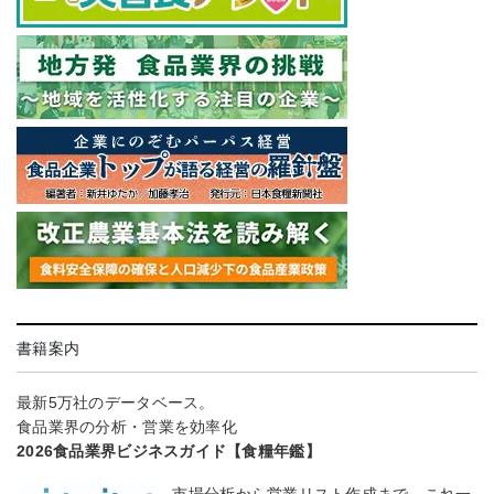
書籍案内
最新5万社のデータベース。
食品業界の分析・営業を効率化
2026食品業界ビジネスガイド【食糧年鑑】