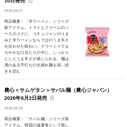
10日発売
2026.08.01
商品概要：「辛ラーメン」シリーズ
新アイテム。トマトとクリームのソ
ースのコクに、コチュジャンのうま
みと辛ラーメンならではのうま辛さ
を合わせた味わい。クリーミーでま
ろやかな口当たりの中に、しっかり
としたうま辛さが感じられる。麺は
溝のある平打ちの太縮れ麺を採…続
きを読む
農心＜サムゲタン＞サバル麺（農心ジャパン）
2026年6月2日発売
2026.06.28
商品概要：「サバル麺」シリーズ新
アイテム。韓国の滋養食として親し