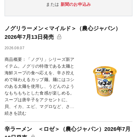
または
新聞のお申込み
ノグリラーメン＜マイルド＞（農心ジャパン）
2026年7月13日発売
2026.08.07
商品概要：「ノグリ」シリーズ新ア
イテム。ノグリの特徴である太麺と
海鮮スープの食べ応えを、辛さ控え
めで味わえるカップ麺。麺にはコシ
のある太麺を使用し、うどんのよう
なもちもちとした食感が楽しめる。
スープは唐辛子をアクセントに、
貝、イカ、エビ、マグロなど、さ…
続きを読む
辛ラーメン ＜ロゼ＞（農心ジャパン）2026年7月