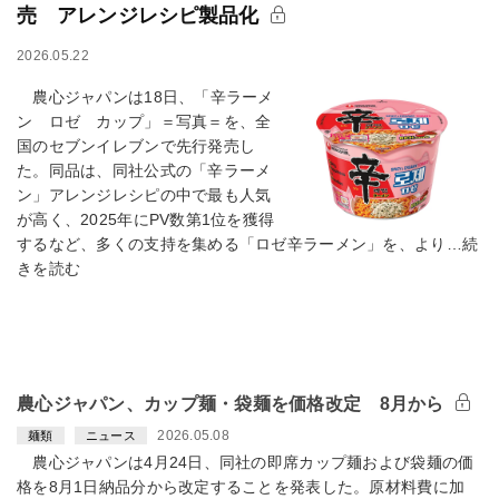
売 アレンジレシピ製品化
2026.05.22
農心ジャパンは18日、「辛ラーメ
ン ロゼ カップ」＝写真＝を、全
国のセブンイレブンで先行発売し
た。同品は、同社公式の「辛ラーメ
ン」アレンジレシピの中で最も人気
が高く、2025年にPV数第1位を獲得
するなど、多くの支持を集める「ロゼ辛ラーメン」を、より…続
きを読む
農心ジャパン、カップ麺・袋麺を価格改定 8月から
2026.05.08
麺類
ニュース
農心ジャパンは4月24日、同社の即席カップ麺および袋麺の価
格を8月1日納品分から改定することを発表した。原材料費に加