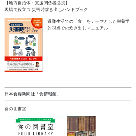
【地方自治体・支援関係者必携】
現場で役立つ 災害時炊き出しハンドブック
避難生活での「食」をテーマとした栄養学
的視点での炊き出しマニュアル
日本食糧新聞社「食情報館」
食の図書室