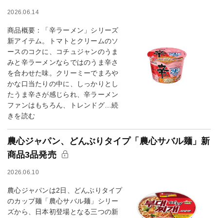
2026.06.14
商品概要：「辛ラーメン」シリーズ
新アイテム。トマトとクリームのソ
ースのコクに、コチュジャンのうま
みと辛ラーメンならではのうま辛さ
を合わせた味。クリーミーでまろや
かな口当たりの中に、しっかりとし
たうま辛さが感じられ、辛ラーメン
ファンはもちろん、トレンドグ…続
きを読む
農心ジャパン、どんぶりタイプ「農心サバル麺」新
商品3品発売
2026.06.10
農心ジャパンは2日、どんぶりタイプ
のカップ麺「農心サバル麺」シリー
ズから、日本初登場となる三つの新