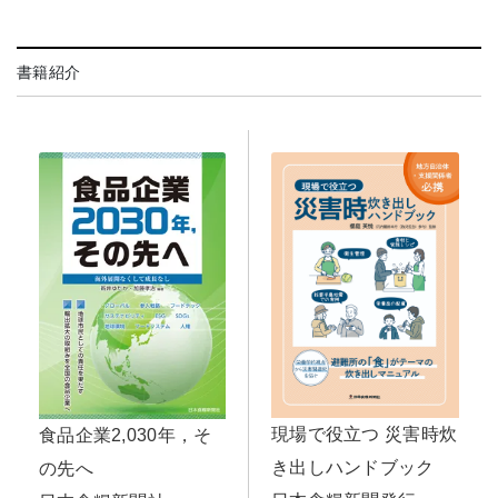
書籍紹介
現場で役立つ 災害時炊
食品企業2,030年，そ
き出しハンドブック
の先へ