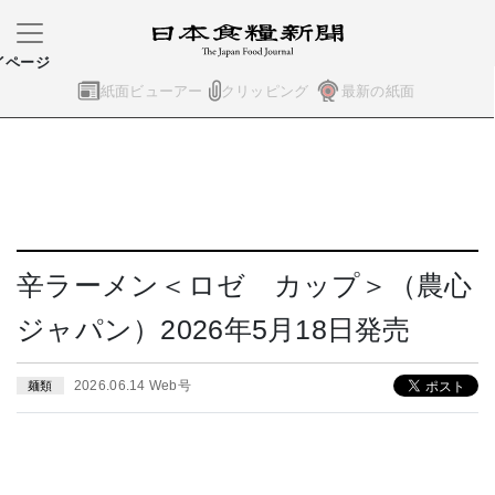
イページ
紙面ビューアー
クリッピング
最新の紙面
辛ラーメン＜ロゼ カップ＞（農心
ジャパン）2026年5月18日発売
2026.06.14 Web号
麺類