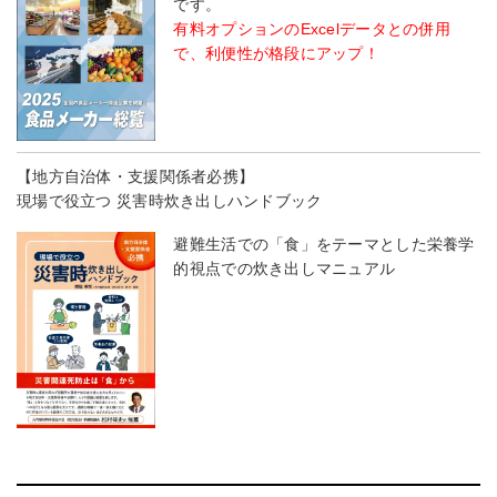
です。
有料オプションのExcelデータとの併用
で、利便性が格段にアップ！
【地方自治体・支援関係者必携】
現場で役立つ 災害時炊き出しハンドブック
避難生活での「食」をテーマとした栄養学
的視点での炊き出しマニュアル