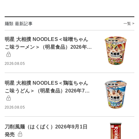
麺類 最新記事
一覧 >
明星 大相撲 NOODLES＜味噌ちゃん
こ味ラーメン＞（明星食品）2026年…
2026.08.05
明星 大相撲 NOODLES＜鶏塩ちゃん
こ味うどん＞（明星食品）2026年7…
2026.08.05
刀削風麺（はくばく）2026年9月1日
発売