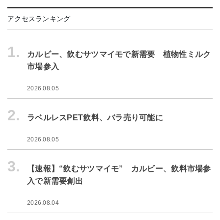
アクセスランキング
1.
カルビー、飲むサツマイモで新需要 植物性ミルク
市場参入
2026.08.05
2.
ラベルレスPET飲料、バラ売り可能に
2026.08.05
3.
【速報】“飲むサツマイモ” カルビー、飲料市場参
入で新需要創出
2026.08.04