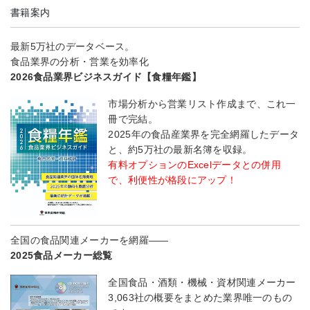
書籍案内
最新5万社のデータベース。
食品業界の分析・営業を効率化
2026食品業界ビジネスガイド【食糧年鑑】
市場分析から営業リスト作成まで、これ一
冊で完結。
2025年の食品産業界を完全網羅したデータ
と、約5万社の最新名簿を収録。
有料オプションのExcelデータとの併用
で、利便性が格段にアップ！
全国の食品関連メーカーを網羅――
2025食品メーカー総覧
全国食品・酒類・機械・資材関連メーカー
3,063社の概要をまとめた業界唯一のもの