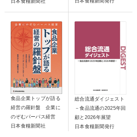
日本食糧新聞発行
日本食糧新聞社
食品企業トップが語る
総合流通ダイジェスト
経営の羅針盤 企業に
－食品流通の2025年回
のぞむパーパス経営
顧と2026年展望
日本食糧新聞社
日本食糧新聞発行