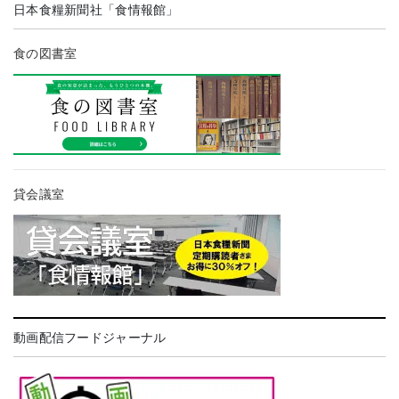
日本食糧新聞社「食情報館」
食の図書室
貸会議室
動画配信フードジャーナル