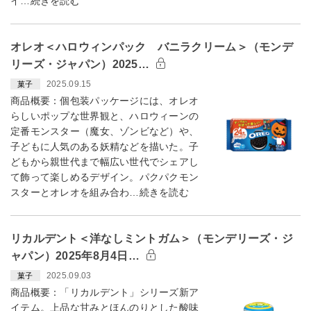
イ…続きを読む
オレオ＜ハロウィンパック バニラクリーム＞（モンデ
リーズ・ジャパン）2025…
2025.09.15
菓子
商品概要：個包装パッケージには、オレオ
らしいポップな世界観と、ハロウィーンの
定番モンスター（魔女、ゾンビなど）や、
子どもに人気のある妖精などを描いた。子
どもから親世代まで幅広い世代でシェアし
て飾って楽しめるデザイン。パクパクモン
スターとオレオを組み合わ…続きを読む
リカルデント＜洋なしミントガム＞（モンデリーズ・ジ
ャパン）2025年8月4日…
2025.09.03
菓子
商品概要：「リカルデント」シリーズ新ア
イテム。上品な甘みとほんのりとした酸味