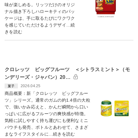
味が楽しめる。リッツだけのオリジ
ナル描き下ろしハローキティのパッ
ケージは、手に取るたびにワクワク
を感じていただけるようデザイ…続
きを読む
クロレッツ ビッグフルーツ ＜シトラスミント＞（モ
ンデリーズ・ジャパン）20…
2026.04.25
菓子
商品概要：新「クロレッツ ビッグフルー
ツ」シリーズ。通常のガムの約1.4倍の大粒
で、強いかみ応えと、かんだ瞬間から口い
っぱいに広がるフルーツの爽快感が特徴。
気軽に試しやすく持ち運びにも便利なミニ
パウチも発売、ボトルとあわせて、さまざ
まなライフスタイルに…続きを読む