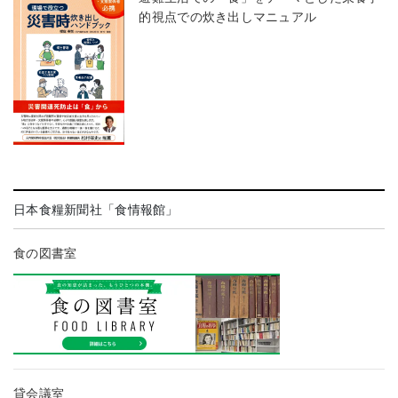
的視点での炊き出しマニュアル
日本食糧新聞社「食情報館」
食の図書室
貸会議室