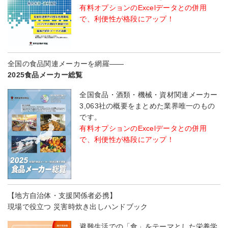
有料オプションのExcelデータとの併用
で、利便性が格段にアップ！
全国の食品関連メーカーを網羅――
2025食品メーカー総覧
全国食品・酒類・機械・資材関連メーカー
3,063社の概要をまとめた業界唯一のもの
です。
有料オプションのExcelデータとの併用
で、利便性が格段にアップ！
【地方自治体・支援関係者必携】
現場で役立つ 災害時炊き出しハンドブック
避難生活での「食」をテーマとした栄養学