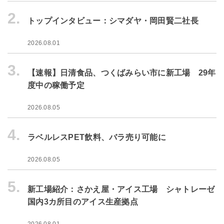
2.
トップインタビュー：シマダヤ・岡田賢二社長
2026.08.01
3.
【速報】日清食品、つくばみらい市に新工場 29年
度中の稼働予定
2026.08.05
4.
ラベルレスPET飲料、バラ売り可能に
2026.08.05
5.
新工場紹介：さかえ屋・アイス工場 シャトレーゼ
国内3カ所目のアイス生産拠点