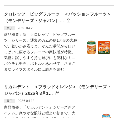
クロレッツ ビッグフルーツ ＜パッションフルーツ＞
（モンデリーズ・ジャパン）…
2026.04.25
菓子
商品概要：新「クロレッツ ビッグフルー
ツ」シリーズ。通常のガムの約1.4倍の大粒
で、強いかみ応えと、かんだ瞬間から口い
っぱいに広がるフルーツの爽快感が特徴。
気軽に試しやすく持ち運びにも便利なミニ
パウチも発売、ボトルとあわせて、さまざ
まなライフスタイルに…続きを読む
リカルデント ＜ブラッドオレンジ＞（モンデリーズ・
ジャパン）2026年3月1…
2026.04.18
菓子
商品概要：「リカルデント」シリーズ新ア
イテム。爽やかな酸味と程よい甘さで、大