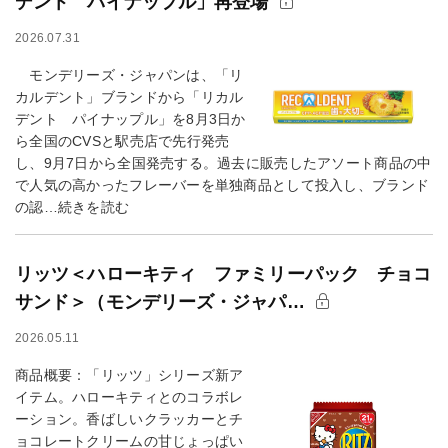
デント パイナップル」再登場
2026.07.31
モンデリーズ・ジャパンは、「リ
カルデント」ブランドから「リカル
デント パイナップル」を8月3日か
ら全国のCVSと駅売店で先行発売
し、9月7日から全国発売する。過去に販売したアソート商品の中
で人気の高かったフレーバーを単独商品として投入し、ブランド
の認…続きを読む
リッツ＜ハローキティ ファミリーパック チョコ
サンド＞（モンデリーズ・ジャパ…
2026.05.11
商品概要：「リッツ」シリーズ新ア
イテム。ハローキティとのコラボレ
ーション。香ばしいクラッカーとチ
ョコレートクリームの甘じょっぱい