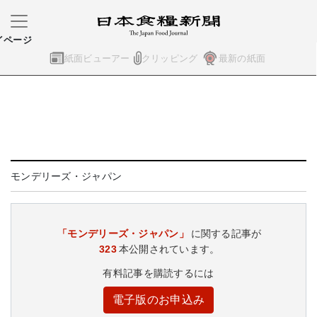
イページ
紙面ビューアー
クリッピング
最新の紙面
モンデリーズ・ジャパン
「モンデリーズ・ジャパン」
に関する記事が
323
本公開されています。
有料記事を購読するには
電子版のお申込み