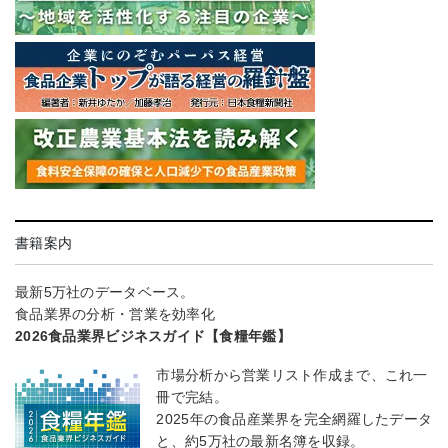
書籍案内
最新5万社のデータベース。
食品業界の分析・営業を効率化
2026食品業界ビジネスガイド【食糧年鑑】
市場分析から営業リスト作成まで、これ一
冊で完結。
2025年の食品産業界を完全網羅したデータ
と、約5万社の最新名簿を収録。