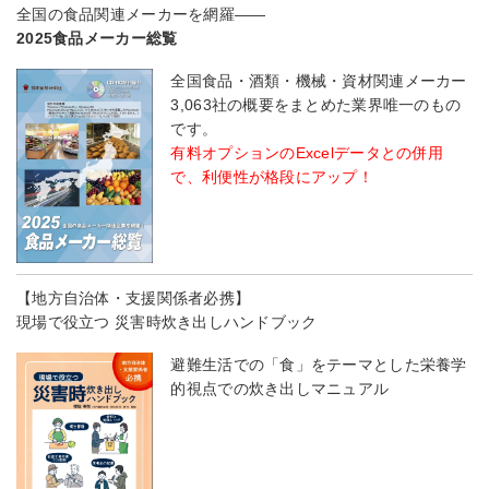
全国の食品関連メーカーを網羅――
2025食品メーカー総覧
全国食品・酒類・機械・資材関連メーカー
3,063社の概要をまとめた業界唯一のもの
です。
有料オプションのExcelデータとの併用
で、利便性が格段にアップ！
【地方自治体・支援関係者必携】
現場で役立つ 災害時炊き出しハンドブック
避難生活での「食」をテーマとした栄養学
的視点での炊き出しマニュアル