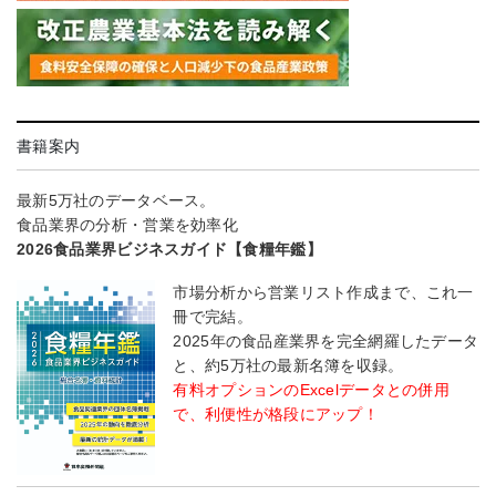
書籍案内
最新5万社のデータベース。
食品業界の分析・営業を効率化
2026食品業界ビジネスガイド【食糧年鑑】
市場分析から営業リスト作成まで、これ一
冊で完結。
2025年の食品産業界を完全網羅したデータ
と、約5万社の最新名簿を収録。
有料オプションのExcelデータとの併用
で、利便性が格段にアップ！