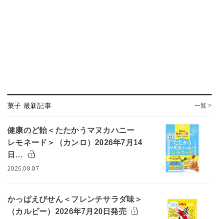
菓子 最新記事
一覧 >
健康のど飴＜たたかうマヌカハニー
レモネード＞（カンロ）2026年7月14
日…
2026.08.07
かっぱえびせん＜フレンチサラダ味＞
（カルビー）2026年7月20日発売