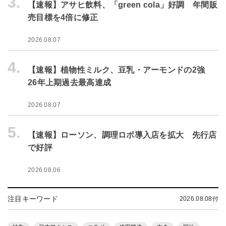
3.
【速報】アサヒ飲料、「green cola」好調 年間販
売目標を4倍に修正
2026.08.07
4.
【速報】植物性ミルク、豆乳・アーモンドの2強
26年上期過去最高達成
2026.08.07
5.
【速報】ローソン、調理ロボ導入店を拡大 先行店
で好評
2026.08.06
注目キーワード
2026.08.08付