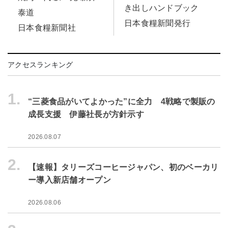
き出しハンドブック
泰道
日本食糧新聞発行
日本食糧新聞社
アクセスランキング
1.
“三菱食品がいてよかった”に全力 4戦略で製販の
成長支援 伊藤社長が方針示す
2026.08.07
2.
【速報】タリーズコーヒージャパン、初のベーカリ
ー導入新店舗オープン
2026.08.06