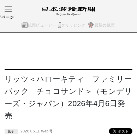
イページ
紙面ビューアー
クリッピング
最新の紙面
リッツ＜ハローキティ ファミリー
パック チョコサンド＞（モンデリ
ーズ・ジャパン）2026年4月6日発
売
2026.05.11 Web号
菓子