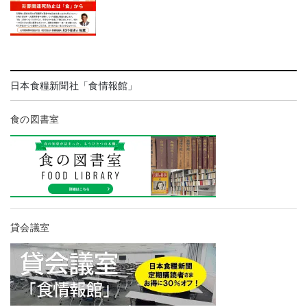
日本食糧新聞社「食情報館」
食の図書室
貸会議室