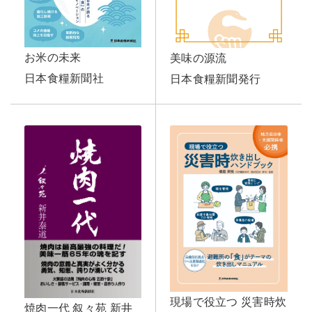
お米の未来
美味の源流
日本食糧新聞社
日本食糧新聞発行
現場で役立つ 災害時炊
焼肉一代 叙々苑 新井