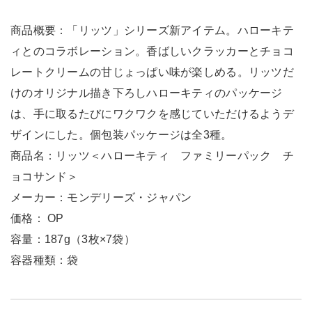
商品概要：「リッツ」シリーズ新アイテム。ハローキテ
ィとのコラボレーション。香ばしいクラッカーとチョコ
レートクリームの甘じょっぱい味が楽しめる。リッツだ
けのオリジナル描き下ろしハローキティのパッケージ
は、手に取るたびにワクワクを感じていただけるようデ
ザインにした。個包装パッケージは全3種。
商品名：リッツ＜ハローキティ ファミリーパック チ
ョコサンド＞
メーカー：モンデリーズ・ジャパン
価格： OP
容量：187g（3枚×7袋）
容器種類：袋