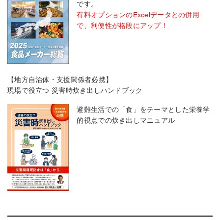
です。
有料オプションのExcelデータとの併用
で、利便性が格段にアップ！
【地方自治体・支援関係者必携】
現場で役立つ 災害時炊き出しハンドブック
避難生活での「食」をテーマとした栄養学
的視点での炊き出しマニュアル