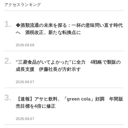
アクセスランキング
1.
◆酒類流通の未来を探る：一杯の意味問い直す時代
へ 酒税改正、新たな転換点に
2026.08.08
2.
“三菱食品がいてよかった”に全力 4戦略で製販の
成長支援 伊藤社長が方針示す
2026.08.07
3.
【速報】アサヒ飲料、「green cola」好調 年間販
売目標を4倍に修正
2026.08.07