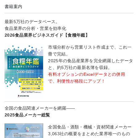
書籍案内
最新5万社のデータベース。
食品業界の分析・営業を効率化
2026食品業界ビジネスガイド【食糧年鑑】
市場分析から営業リスト作成まで、これ一
冊で完結。
2025年の食品産業界を完全網羅したデータ
と、約5万社の最新名簿を収録。
有料オプションのExcelデータとの併用
で、利便性が格段にアップ！
全国の食品関連メーカーを網羅――
2025食品メーカー総覧
全国食品・酒類・機械・資材関連メーカー
3,063社の概要をまとめた業界唯一のもの