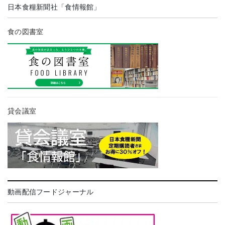
日本食糧新聞社「食情報館」
食の図書室
貸会議室
動画配信フードジャーナル