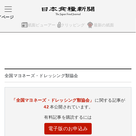
イページ
紙面ビューアー
クリッピング
最新の紙面
全国マヨネーズ・ドレッシング類協会
「全国マヨネーズ・ドレッシング類協会」
に関する記事が
42
本公開されています。
有料記事を購読するには
電子版のお申込み