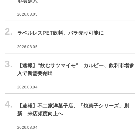
市場参入
2026.08.05
2.
ラベルレスPET飲料、バラ売り可能に
2026.08.05
3.
【速報】“飲むサツマイモ” カルビー、飲料市場参
入で新需要創出
2026.08.04
4.
【速報】不二家洋菓子店、「焼菓子シリーズ」刷
新 来店頻度向上へ
2026.08.04