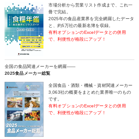
市場分析から営業リスト作成まで、これ一
冊で完結。
2025年の食品産業界を完全網羅したデータ
と、約5万社の最新名簿を収録。
有料オプションのExcelデータとの併用
で、利便性が格段にアップ！
全国の食品関連メーカーを網羅――
2025食品メーカー総覧
全国食品・酒類・機械・資材関連メーカー
3,063社の概要をまとめた業界唯一のもの
です。
有料オプションのExcelデータとの併用
で、利便性が格段にアップ！