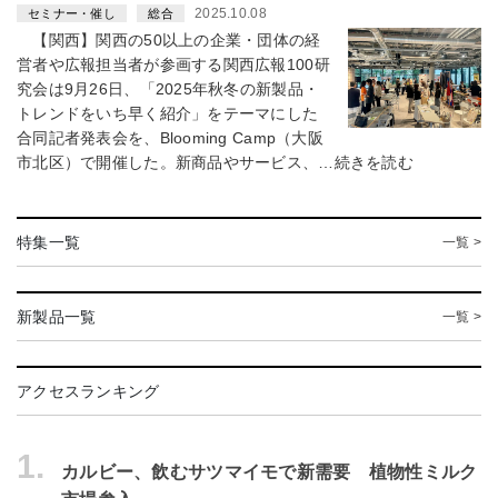
2025.10.08
セミナー・催し
総合
【関西】関西の50以上の企業・団体の経
営者や広報担当者が参画する関西広報100研
究会は9月26日、「2025年秋冬の新製品・
トレンドをいち早く紹介」をテーマにした
合同記者発表会を、Blooming Camp（大阪
市北区）で開催した。新商品やサービス、…続きを読む
特集一覧
一覧 >
新製品一覧
一覧 >
アクセスランキング
1.
カルビー、飲むサツマイモで新需要 植物性ミルク