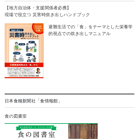
【地方自治体・支援関係者必携】
現場で役立つ 災害時炊き出しハンドブック
避難生活での「食」をテーマとした栄養学
的視点での炊き出しマニュアル
日本食糧新聞社「食情報館」
食の図書室