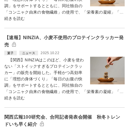
調」をサポートするとともに、同社独自の
「コンニャク由来の食物繊維」の使用で、「栄養素の凝縮」「…
続きを読む
【速報】NINZIA、小麦不使用のプロテインクラッカー発
売
2025.10.22
菓子
ニュース
【関西】NINZIAはこのほど、小麦を使わ
ない「ストイックすぎるプロテインクラッ
カー」の販売を開始した。手軽かつ高効率
に「理想の身体づくり」「毎日のお腹の快
調」をサポートするとともに、同社独自の
「コンニャク由来の食物繊維」の使用で、「栄養素の凝縮」「…
続きを読む
関西広報100研究会、合同記者発表会開催 秋冬トレン
ドいち早く紹介