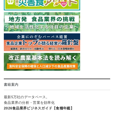
書籍案内
最新5万社のデータベース。
食品業界の分析・営業を効率化
2026食品業界ビジネスガイド【食糧年鑑】