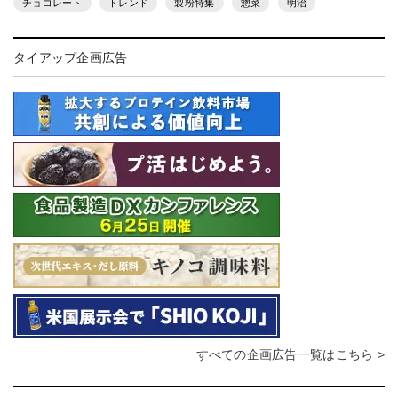
チョコレート
トレンド
製粉特集
惣菜
明治
タイアップ企画広告
すべての企画広告一覧はこちら >