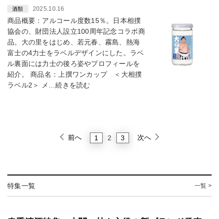
2025.10.16
酒類
商品概要：アルコール度数15％。日本相撲
協会の、財団法人設立100周年記念コラボ商
品。大の里をはじめ、若元春、霧島、熱海
富士の4力士をラベルデザインにした。ラベ
ル裏面には力士の後ろ姿やプロフィールを
紹介。 商品名：上撰ワンカップ ＜大相撲
ラベル2＞ メ…続きを読む
前へ
次へ
1
3
2
特集一覧
一覧 >