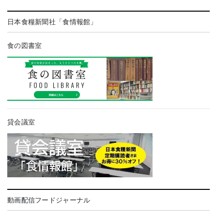
日本食糧新聞社「食情報館」
食の図書室
貸会議室
動画配信フードジャーナル