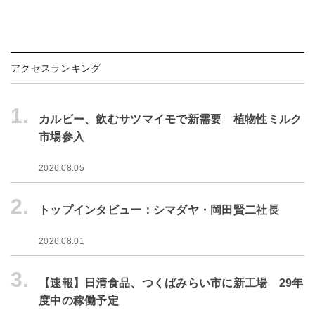
アクセスランキング
1.
カルビー、飲むサツマイモで新需要 植物性ミルク
市場参入
2026.08.05
2.
トップインタビュー：シマダヤ・岡田賢二社長
2026.08.01
3.
【速報】日清食品、つくばみらい市に新工場 29年
度中の稼働予定