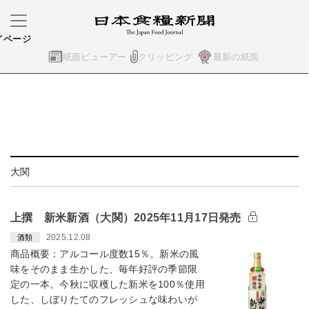
イページ
紙面ビューアー
クリッピング
最新の紙面
大関
上撰 新米新酒（大関）2025年11月17日発売
2025.12.08
酒類
商品概要：アルコール度数15％。新米の風
味をそのまま生かした、毎年好評の季節限
定の一本。今秋に収穫した新米を100％使用
した、しぼりたてのフレッシュな味わいが