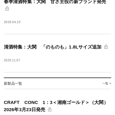
春季清酒特集：大関 甘さ主役の新ブランド発売
2026.04.10
清酒特集：大関 「のものも」1.8Lサイズ追加
2025.11.07
新製品一覧
一覧 >
CRAFT CONC 1：3＜湘南ゴールド＞（大関）
2026年3月23日発売