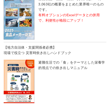
3,063社の概要をまとめた業界唯一のもの
です。
有料オプションのExcelデータとの併用
で、利便性が格段にアップ！
【地方自治体・支援関係者必携】
現場で役立つ 災害時炊き出しハンドブック
避難生活での「食」をテーマとした栄養学
的視点での炊き出しマニュアル