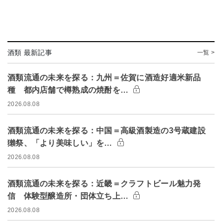
酒類 最新記事
一覧 >
酒類流通の未来を探る：九州＝佐賀に酒造好適米新品
種 都内店舗で樽熟成の焼酎を…
2026.08.08
酒類流通の未来を探る：中国＝高級酒製造の3号蔵建設
獺祭、「より美味しい」を…
2026.08.08
酒類流通の未来を探る：近畿＝クラフトビール魅力発
信 体験型醸造所・団体立ち上…
2026.08.08