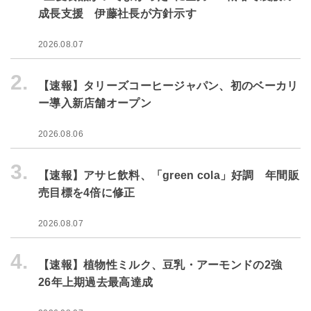
成長支援 伊藤社長が方針示す
2026.08.07
2.
【速報】タリーズコーヒージャパン、初のベーカリ
ー導入新店舗オープン
2026.08.06
3.
【速報】アサヒ飲料、「green cola」好調 年間販
売目標を4倍に修正
2026.08.07
4.
【速報】植物性ミルク、豆乳・アーモンドの2強
26年上期過去最高達成