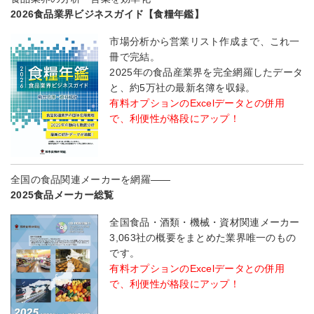
2026食品業界ビジネスガイド【食糧年鑑】
市場分析から営業リスト作成まで、これ一
冊で完結。
2025年の食品産業界を完全網羅したデータ
と、約5万社の最新名簿を収録。
有料オプションのExcelデータとの併用
で、利便性が格段にアップ！
全国の食品関連メーカーを網羅――
2025食品メーカー総覧
全国食品・酒類・機械・資材関連メーカー
3,063社の概要をまとめた業界唯一のもの
です。
有料オプションのExcelデータとの併用
で、利便性が格段にアップ！