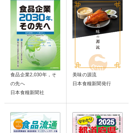
美味の源流
食品企業2,030年，そ
日本食糧新聞発行
の先へ
日本食糧新聞社