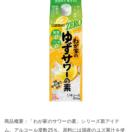
商品概要：「わが家のサワーの素」シリーズ新アイテ
ム。アルコール度数25％。原料には国産のユズ果汁を使