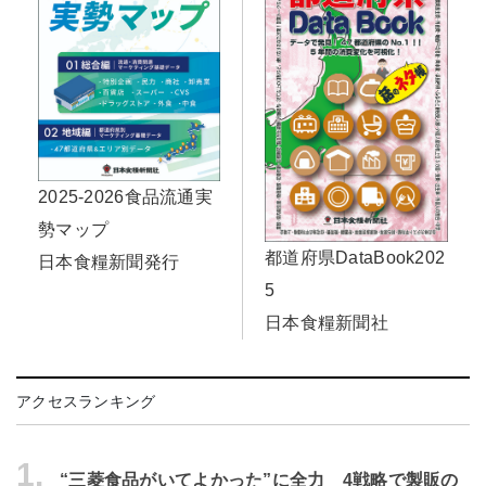
2025-2026食品流通実
勢マップ
都道府県DataBook202
日本食糧新聞発行
5
日本食糧新聞社
アクセスランキング
1.
“三菱食品がいてよかった”に全力 4戦略で製販の