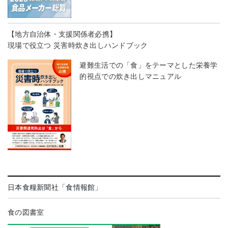
【地方自治体・支援関係者必携】
現場で役立つ 災害時炊き出しハンドブック
避難生活での「食」をテーマとした栄養学
的視点での炊き出しマニュアル
日本食糧新聞社「食情報館」
食の図書室