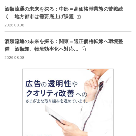
酒類流通の未来を探る：中部＝高価格帯業態の苦戦続
く 地方都市は需要底上げ課題
2026.08.08
酒類流通の未来を探る：関東＝適正価格転嫁へ環境整
備 酒類卸、物流効率化へ対応…
2026.08.08