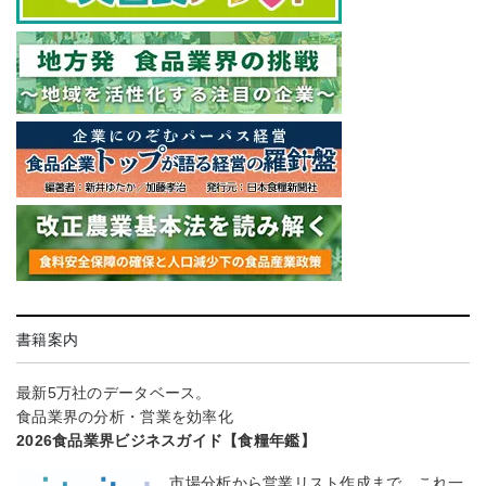
書籍案内
最新5万社のデータベース。
食品業界の分析・営業を効率化
2026食品業界ビジネスガイド【食糧年鑑】
市場分析から営業リスト作成まで、これ一