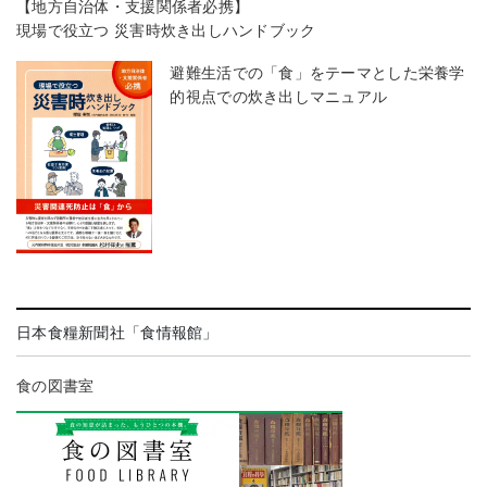
【地方自治体・支援関係者必携】
現場で役立つ 災害時炊き出しハンドブック
避難生活での「食」をテーマとした栄養学
的視点での炊き出しマニュアル
日本食糧新聞社「食情報館」
食の図書室