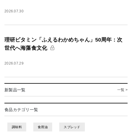
2026.07.30
理研ビタミン「ふえるわかめちゃん」50周年：次
世代へ海藻食文化
2026.07.29
新製品一覧
一覧 >
食品カテゴリ一覧
調味料
食用油
スプレッド