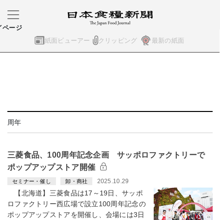
イページ
紙面ビューアー
クリッピング
最新の紙面
周年
三菱食品、100周年記念企画 サッポロファクトリーで
ポップアップストア開催
2025.10.29
セミナー・催し
卸・商社
【北海道】三菱食品は17～19日、サッポ
ロファクトリー西広場で設立100周年記念の
ポップアップストアを開催し、会場には3日