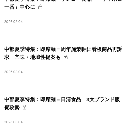
一番」中心に
2026.08.04
中部夏季特集：即席麺＝周年施策軸に看板商品再訴
求 辛味・地域性提案も
2026.08.04
中部夏季特集：即席麺＝日清食品 3大ブランド販
促攻勢
2026.08.04