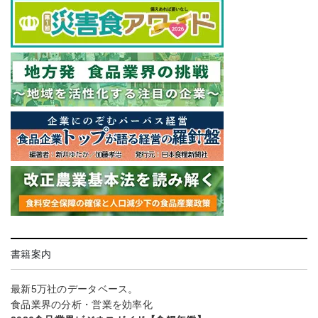
書籍案内
最新5万社のデータベース。
食品業界の分析・営業を効率化