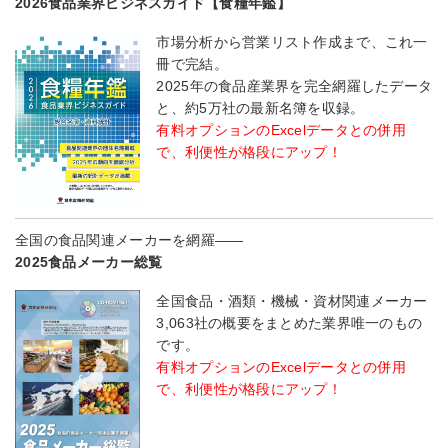
2026食品業界ビジネスガイド【食糧年鑑】
市場分析から営業リスト作成まで、これ一
冊で完結。
2025年の食品産業界を完全網羅したデータ
と、約5万社の最新名簿を収録。
有料オプションのExcelデータとの併用
で、利便性が格段にアップ！
全国の食品関連メーカーを網羅――
2025食品メーカー総覧
全国食品・酒類・機械・資材関連メーカー
3,063社の概要をまとめた業界唯一のもの
です。
有料オプションのExcelデータとの併用
で、利便性が格段にアップ！