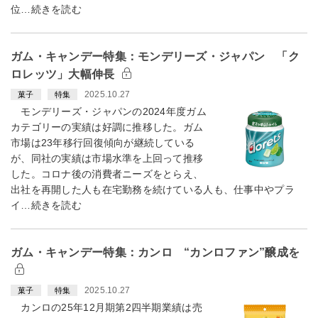
位…続きを読む
ガム・キャンデー特集：モンデリーズ・ジャパン 「ク
ロレッツ」大幅伸長
2025.10.27
菓子
特集
モンデリーズ・ジャパンの2024年度ガム
カテゴリーの実績は好調に推移した。ガム
市場は23年移行回復傾向が継続している
が、同社の実績は市場水準を上回って推移
した。コロナ後の消費者ニーズをとらえ、
出社を再開した人も在宅勤務を続けている人も、仕事中やプラ
イ…続きを読む
ガム・キャンデー特集：カンロ “カンロファン”醸成を
2025.10.27
菓子
特集
カンロの25年12月期第2四半期業績は売