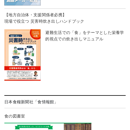
【地方自治体・支援関係者必携】
現場で役立つ 災害時炊き出しハンドブック
避難生活での「食」をテーマとした栄養学
的視点での炊き出しマニュアル
日本食糧新聞社「食情報館」
食の図書室