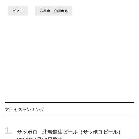
ギフト
非常食・介護食他
アクセスランキング
1.
サッポロ 北海道生ビール（サッポロビール）