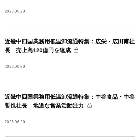
2026.06.20
近畿中四国業務用低温卸流通特集：広栄・広田甫社
長 売上高120億円を達成
2026.06.20
近畿中四国業務用低温卸流通特集：中谷食品・中谷
哲也社長 地道な営業活動注力
2026.06.20