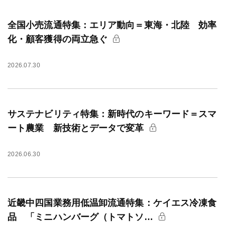
全国小売流通特集：エリア動向＝東海・北陸 効率
化・顧客獲得の両立急ぐ
2026.07.30
サステナビリティ特集：新時代のキーワード＝スマ
ート農業 新技術とデータで変革
2026.06.30
近畿中四国業務用低温卸流通特集：ケイエス冷凍食
品 「ミニハンバーグ（トマトソ…