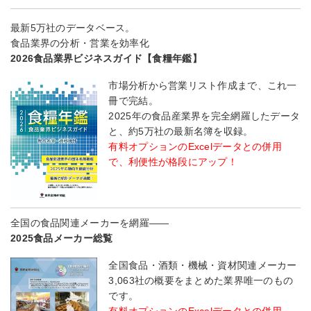
最新5万社のデータベース。
食品業界の分析・営業を効率化
2026食品業界ビジネスガイド【食糧年鑑】
市場分析から営業リスト作成まで、これ一
冊で完結。
2025年の食品産業界を完全網羅したデータ
と、約5万社の最新名簿を収録。
有料オプションのExcelデータとの併用
で、利便性が格段にアップ！
全国の食品関連メーカーを網羅――
2025食品メーカー総覧
全国食品・酒類・機械・資材関連メーカー
3,063社の概要をまとめた業界唯一のもの
です。
有料オプションのExcelデータとの併用