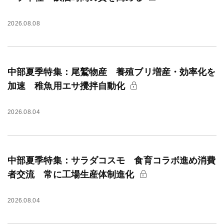
2026.08.08
中部夏季特集：尾鷲物産 養殖ブリ増産・効率化を
加速 稚魚用エサ攪拌自動化
2026.08.04
中部夏季特集：サラダコスモ 食育コラボ進め消費
者交流 常に工場生産体制進化
2026.08.04