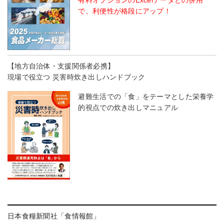
で、利便性が格段にアップ！
【地方自治体・支援関係者必携】
現場で役立つ 災害時炊き出しハンドブック
避難生活での「食」をテーマとした栄養学
的視点での炊き出しマニュアル
日本食糧新聞社「食情報館」