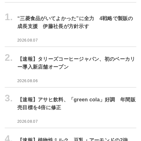
1.
“三菱食品がいてよかった”に全力 4戦略で製販の
成長支援 伊藤社長が方針示す
2026.08.07
2.
【速報】タリーズコーヒージャパン、初のベーカリ
ー導入新店舗オープン
2026.08.06
3.
【速報】アサヒ飲料、「green cola」好調 年間販
売目標を4倍に修正
2026.08.07
4.
【速報】植物性ミルク、豆乳・アーモンドの2強