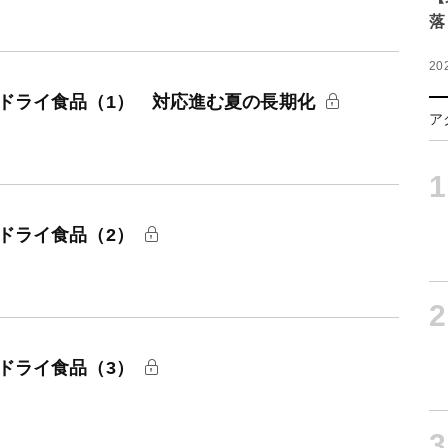
落
20
：ドライ食品（1） 対応進む夏の長期化
ア
1
ドライ食品（2）
2
ドライ食品（3）
3