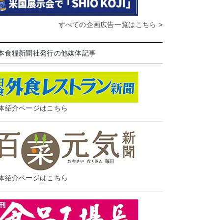
すべての企画広告一覧はこちら >
本食糧新聞社発行の他媒体記事
体紹介ページはこちら
体紹介ページはこちら