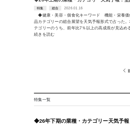
2026.01.16
特集
総合
◆健康・美容・個食化キーワード 機能・栄養価値
品カテゴリーの総合展望を天気予報形式で占った。
テゴリーのうち、前年比7％以上の高成長が見込め
続きを読む
特集一覧
◆26年下期の業種・カテゴリー天気予