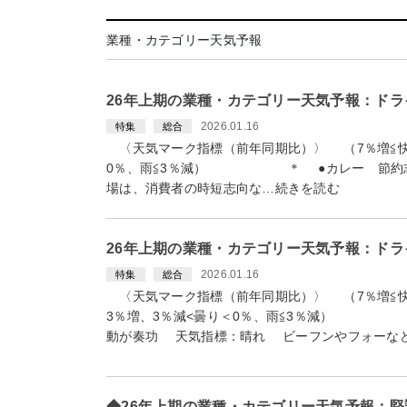
業種・カテゴリー天気予報
26年上期の業種・カテゴリー天気予報：ドラ
2026.01.16
特集
総合
〈天気マーク指標（前年同期比）〉 （7％増≦快晴
0％、雨≦3％減） ＊ ●カレー 節約志向
場は、消費者の時短志向な…続きを読む
26年上期の業種・カテゴリー天気予報：ド
2026.01.16
特集
総合
〈天気マーク指標（前年同期比）〉 （7％増≦快晴
3％増、3％減<曇り＜0％、雨≦3％減） 
動が奏功 天気指標：晴れ ビーフンやフォーな
◆26年上期の業種・カテゴリー天気予報：