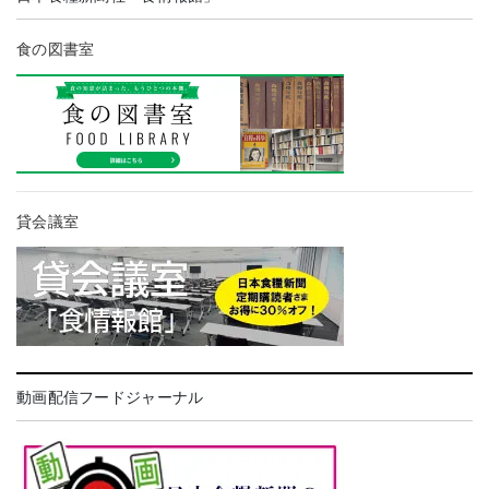
食の図書室
貸会議室
動画配信フードジャーナル