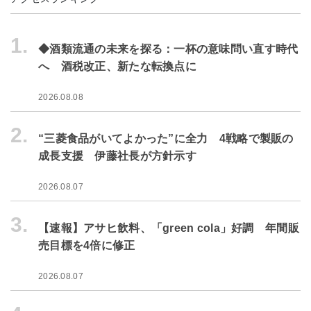
1.
◆酒類流通の未来を探る：一杯の意味問い直す時代
へ 酒税改正、新たな転換点に
2026.08.08
2.
“三菱食品がいてよかった”に全力 4戦略で製販の
成長支援 伊藤社長が方針示す
2026.08.07
3.
【速報】アサヒ飲料、「green cola」好調 年間販
売目標を4倍に修正
2026.08.07