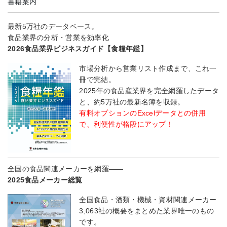
書籍案内
最新5万社のデータベース。
食品業界の分析・営業を効率化
2026食品業界ビジネスガイド【食糧年鑑】
市場分析から営業リスト作成まで、これ一
冊で完結。
2025年の食品産業界を完全網羅したデータ
と、約5万社の最新名簿を収録。
有料オプションのExcelデータとの併用
で、利便性が格段にアップ！
全国の食品関連メーカーを網羅――
2025食品メーカー総覧
全国食品・酒類・機械・資材関連メーカー
3,063社の概要をまとめた業界唯一のもの
です。