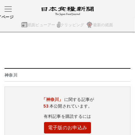
イページ
紙面ビューアー
クリッピング
最新の紙面
神奈川
「神奈川」
に関する記事が
53
本公開されています。
有料記事を購読するには
電子版のお申込み