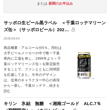
または
新聞のお申込み
サッポロ生ビール黒ラベル ＜千葉ロッテマリーン
ズ缶＞（サッポロビール）202…
2026.06.04
商品概要：アルコール分5％。同社は
大手ビールメーカーの中で唯一千葉
県内に工場を有し、1999年より＜千
葉ロッテマリーンズ缶＞を限定販売
することで、ファンとともに同球団
を応援してきた。今年のデザイン
は、従来のキャラクター中心の表現
から一新し、千葉ロッテマ…続きを
読む
キリン 氷結 無糖 ＜湘南ゴールド ALC.7％