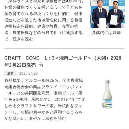
東洋ライスと神奈川県鎌倉市は4月20日、
妊婦の健康づくり支援と安心して子どもを
産み育てられる環境づくりを目的に、健康
増進などを通じた地域活性化に関する包括
連携協定を締結。健康や教育、食育の推
進、農業振興などの分野で相互に連携する。 具体的には妊婦
で…続きを読む
CRAFT CONC 1：3＜湘南ゴールド＞（大関）2026
年3月23日発売
2026.04.28
酒類
商品概要：アルコール分25％。全国農業協
同組合連合会の商品ブランド「ニッポンエ
ール」との共同開発商品。湘南ゴールド果
汁を5％使用。炭酸水で1：3に割るだけで楽
しめるクラフトサワーの素。米焼酎をブレ
ンドし、柑橘の爽やかさと調和するまろや
かな味わい。爽やか…続きを読む