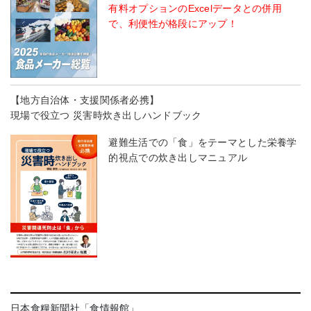
有料オプションのExcelデータとの併用
で、利便性が格段にアップ！
【地方自治体・支援関係者必携】
現場で役立つ 災害時炊き出しハンドブック
避難生活での「食」をテーマとした栄養学
的視点での炊き出しマニュアル
日本食糧新聞社「食情報館」