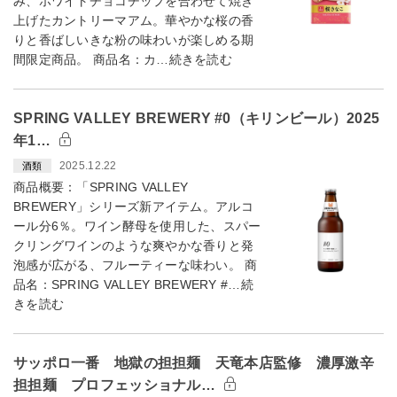
み、ホワイトチョコチップを合わせて焼き
上げたカントリーマアム。華やかな桜の香
りと香ばしいきな粉の味わいが楽しめる期
間限定商品。 商品名：カ…続きを読む
SPRING VALLEY BREWERY #0（キリンビール）2025
年1…
2025.12.22
酒類
商品概要：「SPRING VALLEY
BREWERY」シリーズ新アイテム。アルコ
ール分6％。ワイン酵母を使用した、スパー
クリングワインのような爽やかな香りと発
泡感が広がる、フルーティーな味わい。 商
品名：SPRING VALLEY BREWERY #…続
きを読む
サッポロ一番 地獄の担担麺 天竜本店監修 濃厚激辛
担担麺 プロフェッショナル…