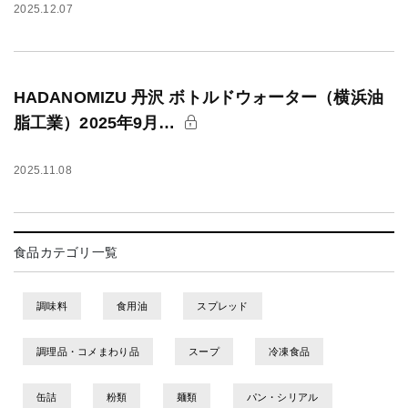
2025.12.07
HADANOMIZU 丹沢 ボトルドウォーター（横浜油
脂工業）2025年9月…
2025.11.08
食品カテゴリ一覧
調味料
食用油
スプレッド
調理品・コメまわり品
スープ
冷凍食品
缶詰
粉類
麺類
パン・シリアル