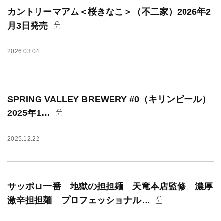
カントリーマアム＜桜きなこ＞（不二家）2026年2
月3日発売
2026.03.04
SPRING VALLEY BREWERY #0（キリンビール）
2025年1…
2025.12.22
サッポロ一番 地獄の担担麺 天竜本店監修 濃厚
激辛担担麺 プロフェッショナル…