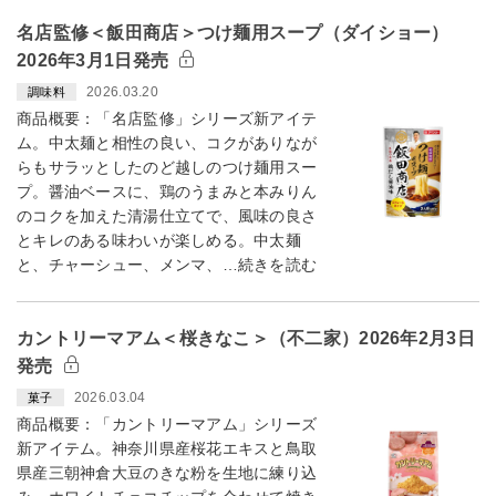
名店監修＜飯田商店＞つけ麺用スープ（ダイショー）
2026年3月1日発売
2026.03.20
調味料
商品概要：「名店監修」シリーズ新アイテ
ム。中太麺と相性の良い、コクがありなが
らもサラッとしたのど越しのつけ麺用スー
プ。醤油ベースに、鶏のうまみと本みりん
のコクを加えた清湯仕立てで、風味の良さ
とキレのある味わいが楽しめる。中太麺
と、チャーシュー、メンマ、…続きを読む
カントリーマアム＜桜きなこ＞（不二家）2026年2月3日
発売
2026.03.04
菓子
商品概要：「カントリーマアム」シリーズ
新アイテム。神奈川県産桜花エキスと鳥取
県産三朝神倉大豆のきな粉を生地に練り込