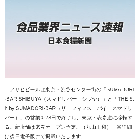
アサヒビールは東京・渋谷センター街の「SUMADORI
-BAR SHIBUYA（スマドリバー シブヤ）」と「THE 5t
h by SUMADORI-BAR（ザ フィフス バイ スマドリ
バー）」の営業を28日で終了し、東京・表参道に移転す
る。新店舗は来春オープン予定。（丸山正和） ※詳細
は後日電子版にて掲載いたします。