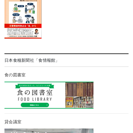
日本食糧新聞社「食情報館」
食の図書室
貸会議室