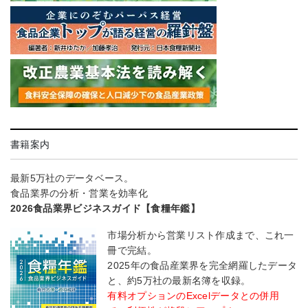
書籍案内
最新5万社のデータベース。
食品業界の分析・営業を効率化
2026食品業界ビジネスガイド【食糧年鑑】
市場分析から営業リスト作成まで、これ一
冊で完結。
2025年の食品産業界を完全網羅したデータ
と、約5万社の最新名簿を収録。
有料オプションのExcelデータとの併用