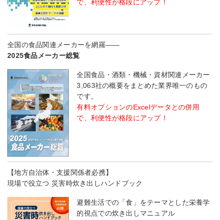
で、利便性が格段にアップ！
全国の食品関連メーカーを網羅――
2025食品メーカー総覧
全国食品・酒類・機械・資材関連メーカー
3,063社の概要をまとめた業界唯一のもの
です。
有料オプションのExcelデータとの併用
で、利便性が格段にアップ！
【地方自治体・支援関係者必携】
現場で役立つ 災害時炊き出しハンドブック
避難生活での「食」をテーマとした栄養学
的視点での炊き出しマニュアル