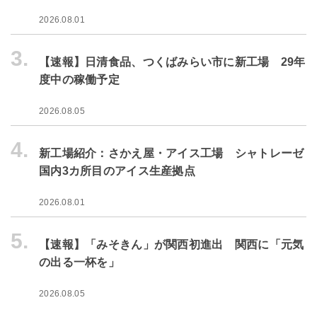
2026.08.01
3.
【速報】日清食品、つくばみらい市に新工場 29年
度中の稼働予定
2026.08.05
4.
新工場紹介：さかえ屋・アイス工場 シャトレーゼ
国内3カ所目のアイス生産拠点
2026.08.01
5.
【速報】「みそきん」が関西初進出 関西に「元気
の出る一杯を」
2026.08.05