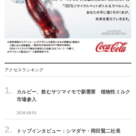
アクセスランキング
1.
カルビー、飲むサツマイモで新需要 植物性ミルク
市場参入
2026.08.05
2.
トップインタビュー：シマダヤ・岡田賢二社長