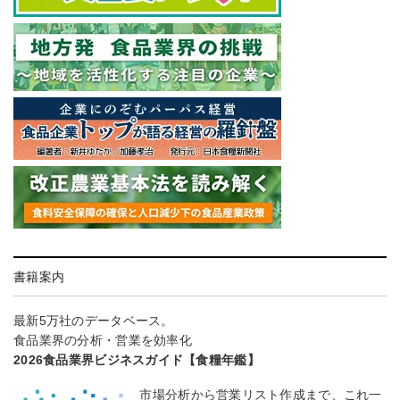
書籍案内
最新5万社のデータベース。
食品業界の分析・営業を効率化
2026食品業界ビジネスガイド【食糧年鑑】
市場分析から営業リスト作成まで、これ一