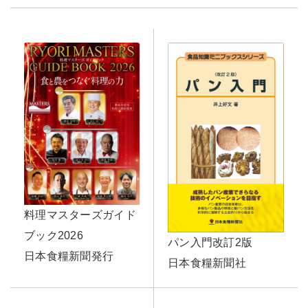
料理マスターズガイド
ブック2026
パン入門改訂2版
日本食糧新聞発行
日本食糧新聞社