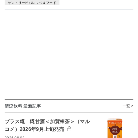
サントリービバレッジ＆フード
清涼飲料 最新記事
一覧 >
プラス糀 糀甘酒＜加賀棒茶＞（マル
コメ）2026年9月上旬発売
2026.08.08