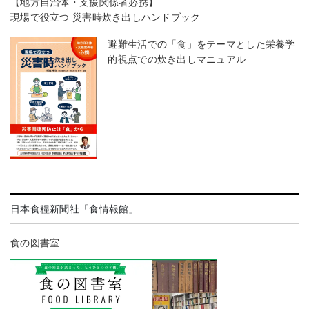
【地方自治体・支援関係者必携】
現場で役立つ 災害時炊き出しハンドブック
避難生活での「食」をテーマとした栄養学
的視点での炊き出しマニュアル
日本食糧新聞社「食情報館」
食の図書室