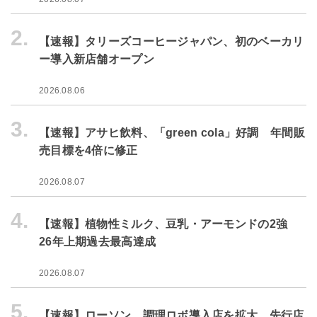
2.
【速報】タリーズコーヒージャパン、初のベーカリ
ー導入新店舗オープン
2026.08.06
3.
【速報】アサヒ飲料、「green cola」好調 年間販
売目標を4倍に修正
2026.08.07
4.
【速報】植物性ミルク、豆乳・アーモンドの2強
26年上期過去最高達成
2026.08.07
5.
【速報】ローソン、調理ロボ導入店を拡大 先行店