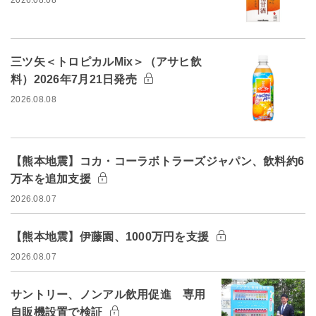
三ツ矢＜トロピカルMix＞（アサヒ飲
料）2026年7月21日発売
2026.08.08
【熊本地震】コカ・コーラボトラーズジャパン、飲料約6
万本を追加支援
2026.08.07
【熊本地震】伊藤園、1000万円を支援
2026.08.07
サントリー、ノンアル飲用促進 専用
自販機設置で検証