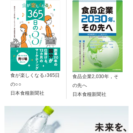
食が楽しくなる♪365日
食品企業2,030年，そ
の○○
の先へ
日本食糧新聞社
日本食糧新聞社