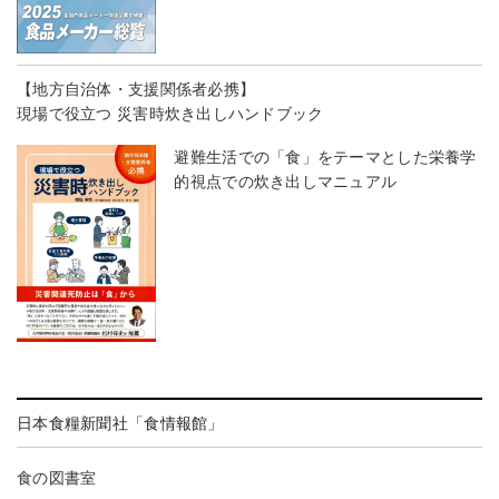
【地方自治体・支援関係者必携】
現場で役立つ 災害時炊き出しハンドブック
避難生活での「食」をテーマとした栄養学
的視点での炊き出しマニュアル
日本食糧新聞社「食情報館」
食の図書室