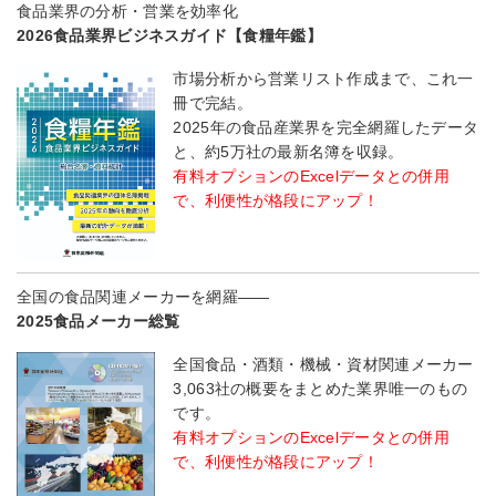
食品業界の分析・営業を効率化
2026食品業界ビジネスガイド【食糧年鑑】
市場分析から営業リスト作成まで、これ一
冊で完結。
2025年の食品産業界を完全網羅したデータ
と、約5万社の最新名簿を収録。
有料オプションのExcelデータとの併用
で、利便性が格段にアップ！
全国の食品関連メーカーを網羅――
2025食品メーカー総覧
全国食品・酒類・機械・資材関連メーカー
3,063社の概要をまとめた業界唯一のもの
です。
有料オプションのExcelデータとの併用
で、利便性が格段にアップ！