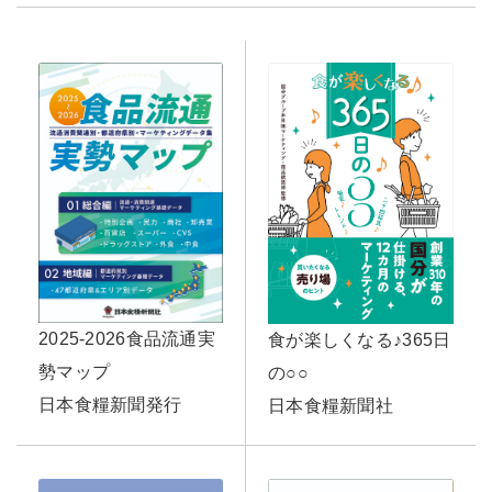
2025-2026食品流通実
食が楽しくなる♪365日
勢マップ
の○○
日本食糧新聞発行
日本食糧新聞社