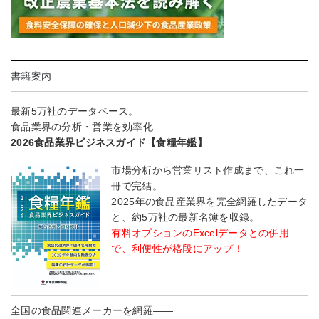
書籍案内
最新5万社のデータベース。
食品業界の分析・営業を効率化
2026食品業界ビジネスガイド【食糧年鑑】
市場分析から営業リスト作成まで、これ一
冊で完結。
2025年の食品産業界を完全網羅したデータ
と、約5万社の最新名簿を収録。
有料オプションのExcelデータとの併用
で、利便性が格段にアップ！
全国の食品関連メーカーを網羅――