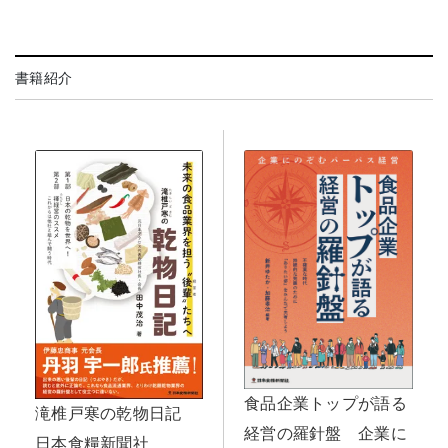
書籍紹介
食品企業トップが語る
滝椎戸寒の乾物日記
経営の羅針盤 企業に
日本食糧新聞社