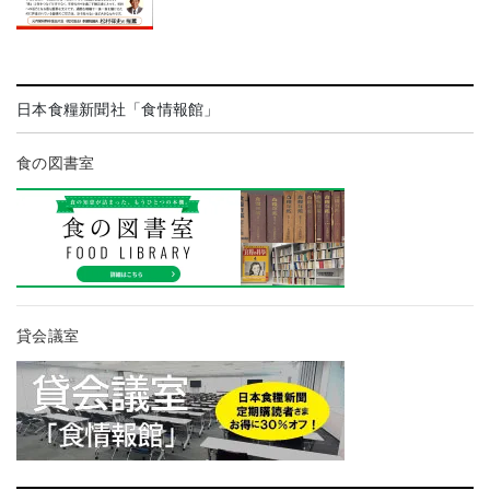
日本食糧新聞社「食情報館」
食の図書室
貸会議室