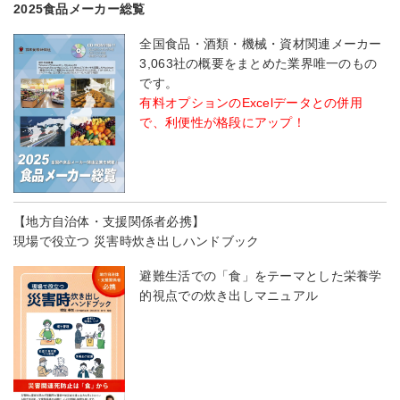
2025食品メーカー総覧
全国食品・酒類・機械・資材関連メーカー
3,063社の概要をまとめた業界唯一のもの
です。
有料オプションのExcelデータとの併用
で、利便性が格段にアップ！
【地方自治体・支援関係者必携】
現場で役立つ 災害時炊き出しハンドブック
避難生活での「食」をテーマとした栄養学
的視点での炊き出しマニュアル