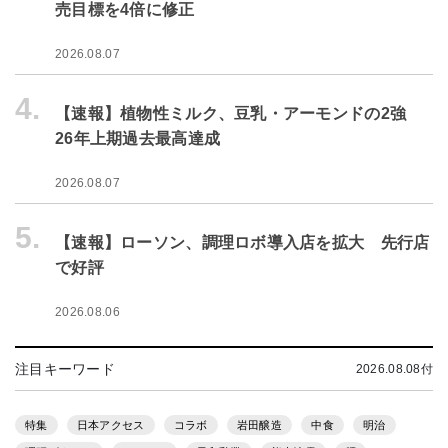
売目標を4倍に修正
2026.08.07
4.
【速報】植物性ミルク、豆乳・アーモンドの2強
26年上期過去最高達成
2026.08.07
5.
【速報】ローソン、調理ロボ導入店を拡大 先行店
で好評
2026.08.06
注目キーワード
2026.08.08付
特集
日本アクセス
コラボ
岩田醸造
中食
明治