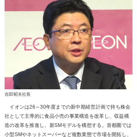
吉田昭夫社長
イオンは26～30年度までの新中期経営計画で持ち株会
社として主導的に食品小売の事業構造を改革し、収益構
造の改革を推進し、新SMモデルを構想する。首都圏では
小型SMやネットスーパーなど複数業態で市場を開拓し、