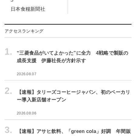
日本食糧新聞社
アクセスランキング
1.
“三菱食品がいてよかった”に全力 4戦略で製販の
成長支援 伊藤社長が方針示す
2026.08.07
2.
【速報】タリーズコーヒージャパン、初のベーカリ
ー導入新店舗オープン
2026.08.06
3.
【速報】アサヒ飲料、「green cola」好調 年間販