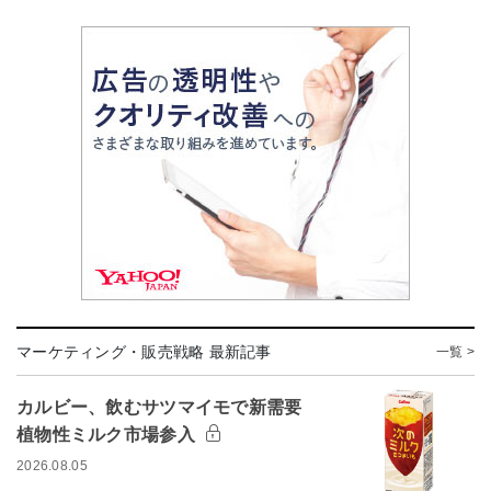
マーケティング・販売戦略 最新記事
一覧 >
カルビー、飲むサツマイモで新需要
植物性ミルク市場参入
2026.08.05