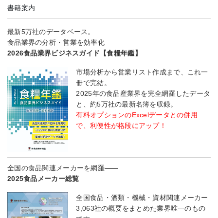
書籍案内
最新5万社のデータベース。
食品業界の分析・営業を効率化
2026食品業界ビジネスガイド【食糧年鑑】
市場分析から営業リスト作成まで、これ一
冊で完結。
2025年の食品産業界を完全網羅したデータ
と、約5万社の最新名簿を収録。
有料オプションのExcelデータとの併用
で、利便性が格段にアップ！
全国の食品関連メーカーを網羅――
2025食品メーカー総覧
全国食品・酒類・機械・資材関連メーカー
3,063社の概要をまとめた業界唯一のもの