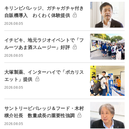
キリンビバレッジ、ガチャガチャ付き
自販機導入 わくわく体験提供
2026.08.05
イチビキ、地元ラジオイベントで「フ
ルーツあま酒スムージー」好評
2026.08.05
大塚製薬、インターハイで「ポカリス
エット」提供
2026.08.05
サントリービバレッジ＆フード・木村
穣介社長 数量成長の重要性強調
2026.08.05