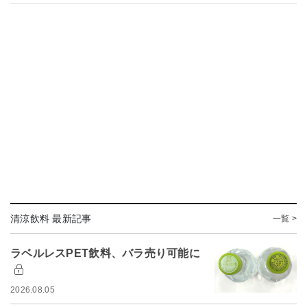
清涼飲料 最新記事
一覧 >
ラベルレスPET飲料、バラ売り可能に
2026.08.05