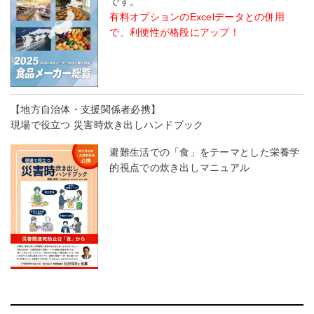
です。
有料オプションのExcelデータとの併用
で、利便性が格段にアップ！
【地方自治体・支援関係者必携】
現場で役立つ 災害時炊き出しハンドブック
避難生活での「食」をテーマとした栄養学
的視点での炊き出しマニュアル