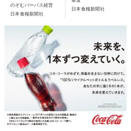
泰道
のぞむパーパス経営
日本食糧新聞社
日本食糧新聞社