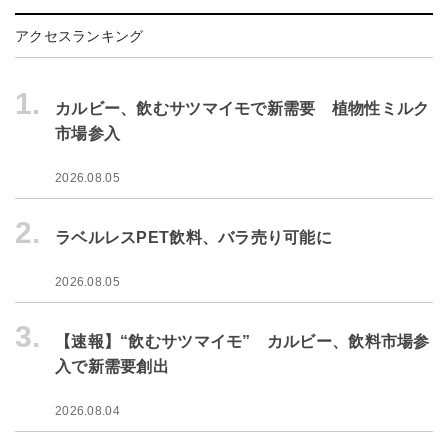
アクセスランキング
1.
カルビー、飲むサツマイモで新需要 植物性ミルク
市場参入
2026.08.05
2.
ラベルレスPET飲料、バラ売り可能に
2026.08.05
3.
【速報】“飲むサツマイモ” カルビー、飲料市場参
入で新需要創出
2026.08.04