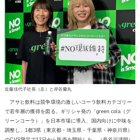
近藤佳代子社長（左）と岸谷蘭丸
アサヒ飲料は競争環境の激しいコーラ飲料カテゴリー
で若年層の獲得を図る。ギリシャ発の「green cola（グ
リーンコーラ）」を日本市場に導入、国内向けに中味を
調整し、1都3県（東京都・埼玉県・千葉県・神奈川県）
のCVS限定で12日から販売を開始した。（長谷川清明）