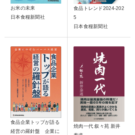
お米の未来
食品トレンド2024-202
日本食糧新聞社
5
日本食糧新聞社
食品企業トップが語る
焼肉一代 叙々苑 新井
経営の羅針盤 企業に