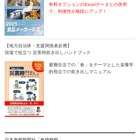
有料オプションのExcelデータとの併用
で、利便性が格段にアップ！
【地方自治体・支援関係者必携】
現場で役立つ 災害時炊き出しハンドブック
避難生活での「食」をテーマとした栄養学
的視点での炊き出しマニュアル
日本食糧新聞社「食情報館」