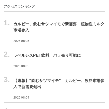
アクセスランキング
1.
カルビー、飲むサツマイモで新需要 植物性ミルク
市場参入
2026.08.05
2.
ラベルレスPET飲料、バラ売り可能に
2026.08.05
3.
【速報】“飲むサツマイモ” カルビー、飲料市場参
入で新需要創出
2026.08.04