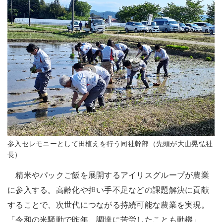
参入セレモニーとして田植えを行う同社幹部（先頭が大山晃弘社
長）
精米やパックご飯を展開するアイリスグループが農業
に参入する。高齢化や担い手不足などの課題解決に貢献
することで、次世代につながる持続可能な農業を実現。
「令和の米騒動で昨年、調達に苦労したことも動機」