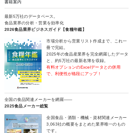
書籍案内
最新5万社のデータベース。
食品業界の分析・営業を効率化
2026食品業界ビジネスガイド【食糧年鑑】
市場分析から営業リスト作成まで、これ一
冊で完結。
2025年の食品産業界を完全網羅したデータ
と、約5万社の最新名簿を収録。
有料オプションのExcelデータとの併用
で、利便性が格段にアップ！
全国の食品関連メーカーを網羅――
2025食品メーカー総覧
全国食品・酒類・機械・資材関連メーカー
3,063社の概要をまとめた業界唯一のもの
です。