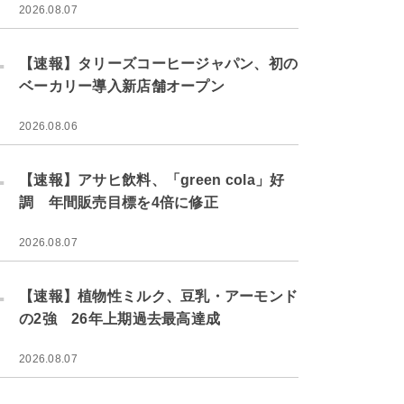
2026.08.07
.
【速報】タリーズコーヒージャパン、初の
ベーカリー導入新店舗オープン
2026.08.06
.
【速報】アサヒ飲料、「green cola」好
調 年間販売目標を4倍に修正
2026.08.07
.
【速報】植物性ミルク、豆乳・アーモンド
の2強 26年上期過去最高達成
2026.08.07