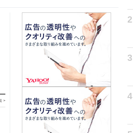
2
3
4
覧 >