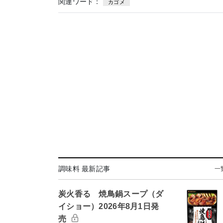
関連ワード：
カゴメ
調味料 最新記事
一
炭火香る 焼鳥鍋スープ（ダ
イショー）2026年8月1日発
売