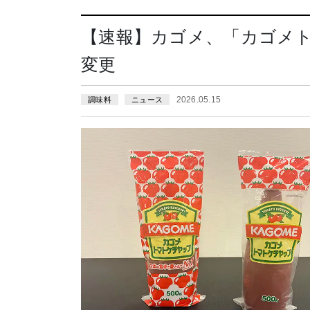
【速報】カゴメ、「カゴメ
変更
2026.05.15
調味料
ニュース