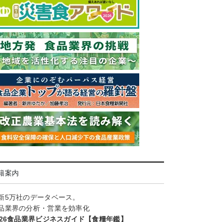
籍案内
新5万社のデータベース。
品業界の分析・営業を効率化
026食品業界ビジネスガイド【食糧年鑑】