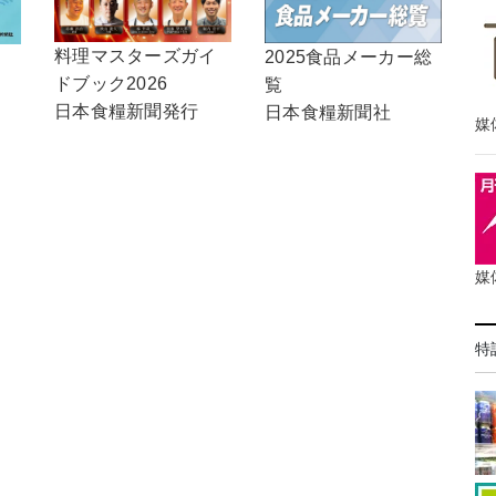
料理マスターズガイ
2025食品メーカー総
ドブック2026
覧
日本食糧新聞発行
日本食糧新聞社
媒
媒
特