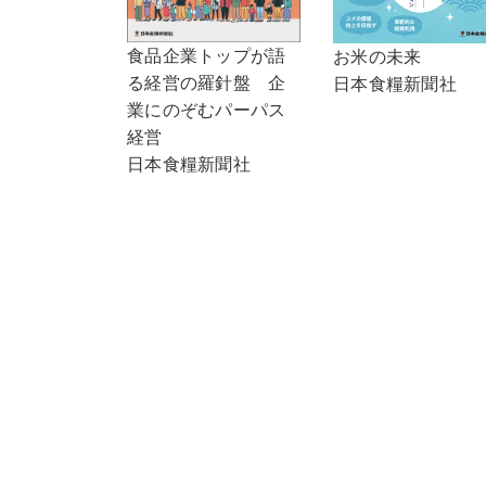
食品企業トップが語
お米の未来
る経営の羅針盤 企
日本食糧新聞社
業にのぞむパーパス
経営
日本食糧新聞社