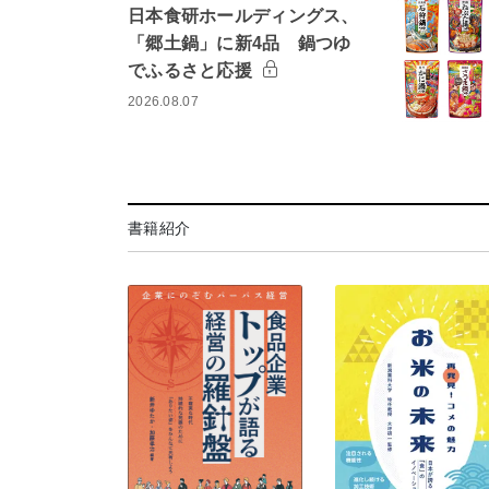
日本食研ホールディングス、
「郷土鍋」に新4品 鍋つゆ
でふるさと応援
2026.08.07
書籍紹介