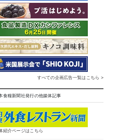
すべての企画広告一覧はこちら >
本食糧新聞社発行の他媒体記事
体紹介ページはこちら