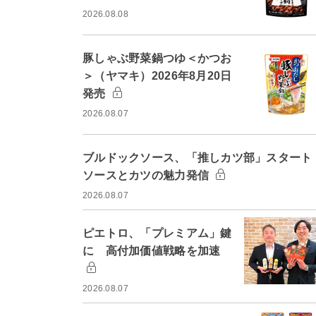
2026.08.08
豚しゃぶ野菜鍋つゆ＜かつお
＞（ヤマキ）2026年8月20日
発売
2026.08.07
ブルドックソース、「推しカツ部」スター
ソースとカツの魅力発信
2026.08.07
ピエトロ、「プレミアム」鍵
に 高付加価値戦略を加速
2026.08.07